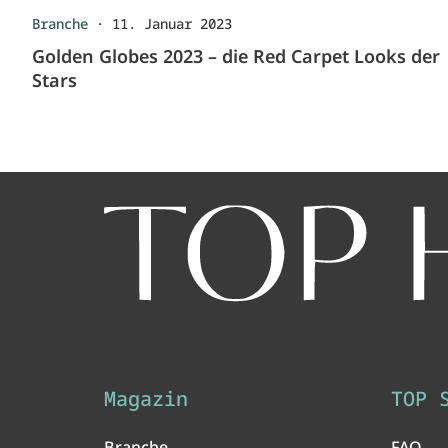
Branche
·
11. Januar 2023
Golden Globes 2023 – die Red Carpet Looks der
Stars
Magazin
TOP 
Branche
FAQ