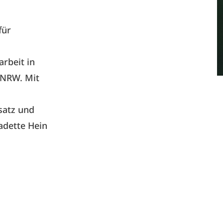
für
arbeit in
 NRW. Mit
satz und
adette Hein