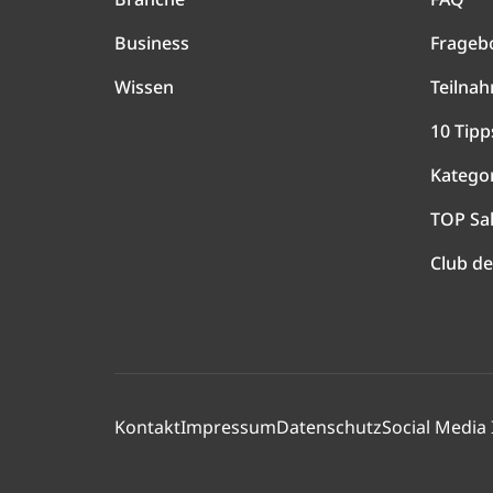
Business
Frageb
Wissen
Teilna
10 Tipp
Katego
TOP Sa
Club de
Kontakt
Impressum
Datenschutz
Social Media 