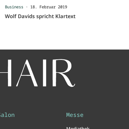
Business
·
18. Februar 2019
Wolf Davids spricht Klartext
Salon
Messe
Mediathek