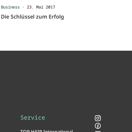
Business
·
23. Mai 2017
Die Schlüssel zum Erfolg
Service
Instagram
Facebook
TOP HAIR International