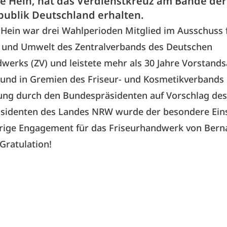
e Hein, hat das Verdienstkreuz am Bande der
ublik Deutschland erhalten.
Hein war drei Wahlperioden Mitglied im Ausschuss 
 und Umwelt des Zentralverbands des Deutschen
werks (ZV) und leistete mehr als 30 Jahre Vorstands
 und in Gremien des Friseur- und Kosmetikverbands
hung durch den Bundespräsidenten auf Vorschlag des
äsidenten des Landes NRW wurde der besondere Ein
hrige Engagement für das Friseurhandwerk von Bern
Gratulation!