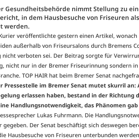
r Gesundheitsbehörde nimmt Stellung zu ei
ericht, in dem Hausbesuche von Friseuren als
lt werden.
urier veröffentlichte gestern einen Artikel, wonach
iden außerhalb von Friseursalons durch Bremens C
nicht verboten sei. Der Beitrag sorgte für Verwirr
, nicht nur in der Bremer Friseurinnung sondern in
ranche. TOP HAIR hat beim Bremer Senat nachgefra
 Pressestelle im Bremer Senat mutet skurril an: A
egelung erlassen haben, bestand in der Richtung 
eine Handlungsnotwendigkeit, das Phänomen gab
Pressesprecher Lukas Fuhrmann. Die Handlungsnotwe
r gegeben. Der Senat beschäftigt sich deswegen bere
 die Hausbesuche von Friseuren unterbunden werde