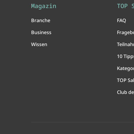
Magazin
TOP 
Branche
FAQ
Business
Frageb
Wissen
Teilna
10 Tipp
Katego
TOP Sa
Club de