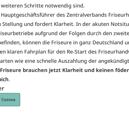
weiteren Schritte notwendig sind.
, Hauptgeschäftsführer des Zentralverbands Friseur
Stellung und fordert Klarheit. In der akuten Notsitu
Friseurbetriebe aufgrund der Folgen durch den zweit
finden, können die Friseure in ganz Deutschland u
n klaren Fahrplan für den Re-Start des Friseurhan
arten wie eine schnelle Auszahlung der angekündig
Friseure brauchen jetzt Klarheit und keinen föde
pich
.
er
 Corona