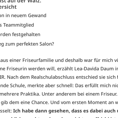
 ist auf der Walz.
ersicht
tion in neuem Gewand
es Teammitglied
rden festgehalten
g zum perfekten Salon?
us einer Friseurfamilie und deshalb war für mich völ
ine Friseurin werden will, erzählt Lea-Davida Daum 
R. Nach dem Realschulabschluss entschied sie sich 
nde Schule, merkte aber schnell: Das erfüllt mich nic
mehrere Praktika. Unter anderem bei einem Friseur.
, gib dem eine Chance. Und vom ersten Moment an w
sselt:
Ich habe dann gesehen, dass es dabei auch 