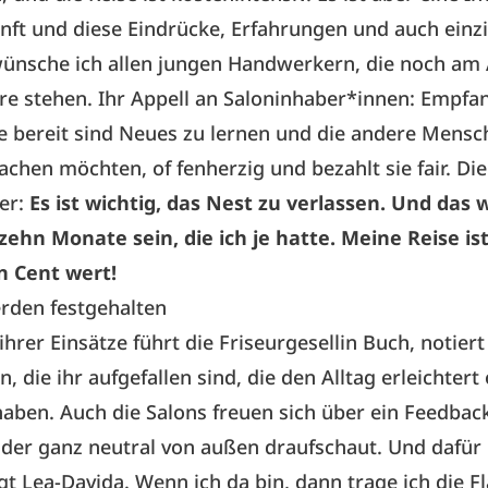
ft und diese Eindrücke, Erfahrungen und auch einz
nsche ich allen jungen Handwerkern, die noch am
ere stehen. Ihr Appell an Saloninhaber*innen: Empfa
ie bereit sind Neues zu lernen und die andere Mens
achen möchten, of fenherzig und bezahlt sie fair. Die
er:
Es ist wichtig, das Nest zu verlassen. Und das 
ehn Monate sein, die ich je hatte. Meine Reise ist
n Cent wert!
rden festgehalten
ihrer Einsätze führt die Friseurgesellin Buch, notiert
n, die ihr aufgefallen sind, die den Alltag erleichtert
aben. Auch die Salons freuen sich über ein Feedbac
er ganz neutral von außen draufschaut. Und dafür 
agt Lea-Davida. Wenn ich da bin, dann trage ich die F