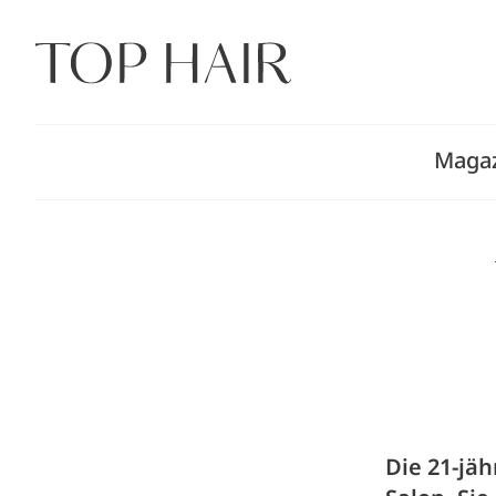
Zum
Inhalt
springen
Maga
Die 21-jäh