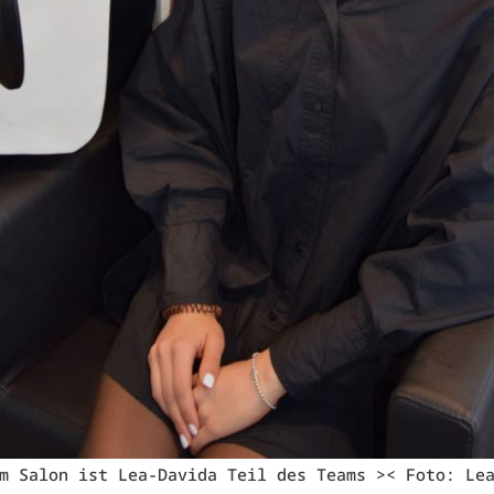
m Salon ist Lea-Davida Teil des Teams >< Foto: Le