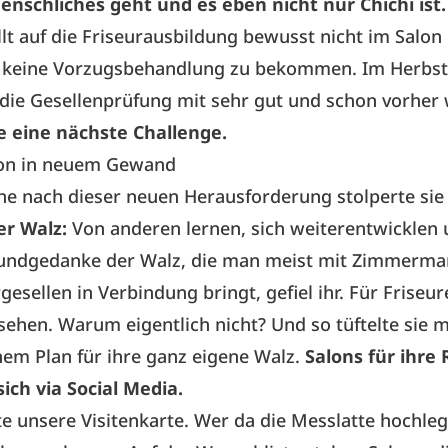
nschliches geht und es eben nicht nur Chichi ist.
llt auf die Friseurausbildung bewusst nicht im Salon 
 keine Vorzugsbehandlung zu bekommen. Im Herbst
 die Gesellenprüfung mit sehr gut und schon vorher 
e eine nächste Challenge.
tion in neuem Gewand
he nach dieser neuen Herausforderung stolperte sie
er Walz:
Von anderen lernen, sich weiterentwicklen u
rundgedanke der Walz, die man meist mit Zimmerma
esellen in Verbindung bringt, gefiel ihr. Für Friseure
sehen. Warum eigentlich nicht? Und so tüftelte sie 
nem Plan für ihre ganz eigene Walz.
Salons für ihre 
sich via Social Media.
te unsere Visitenkarte. Wer da die Messlatte hochleg