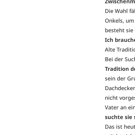
Zwischenme
Die Wahl fä
Onkels, um
besteht sie
Ich brauch
Alte Tradi
Bei der Suc
Tradition d
sein der G
Dachdeckerg
nicht vorge
Vater an ei
suchte sie 
Das ist heu