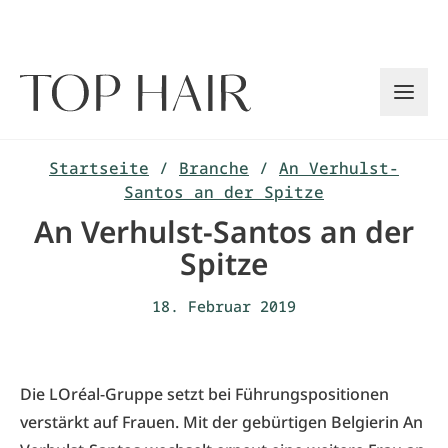
Zum
Inhalt
springen
Startseite
/
Branche
/
An Verhulst-
Santos an der Spitze
An Verhulst-Santos an der
Spitze
18. Februar 2019
Die LOréal-Gruppe setzt bei Führungspositionen
verstärkt auf Frauen. Mit der gebürtigen Belgierin An