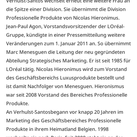
Verhulst-Santos wechselt erneut eine weitere Frau an
die Spitze einer Division. Sie übernimmt die Division
Professionelle Produkte von Nicolas Hieronimus.
Jean-Paul Agon, Vorstandsvorsitzender der LOréal-
Gruppe, kündigte in einer Pressemitteilung weitere
Veränderungen zum 1. Januar 2011 an. So übernimmt
Marc Menesguen die Leitung der neu gegründeten
Abteilung Strategisches Marketing. Er ist seit 1985 für
LOréal tätig. Nicolas Hieronimus wird zum Vorstand
des Geschäftsbereichs Luxusprodukte bestellt und
ist damit Nachfolger von Menesguen. Hieronismus
war seit 2008 Vorstand des Bereiches Professionelle
Produkte.
An Verhulst-Santosbegann vor knapp 20 Jahren im
Marketing des Geschäftsbereiches Professionelle
Produkte in ihrem Heimatland Belgien. 1998