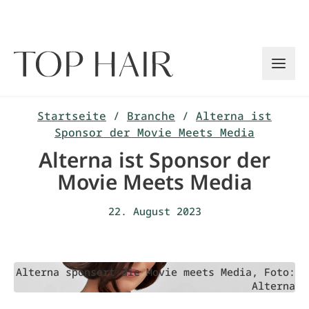
Zum
Inhalt
springen
Startseite
/
Branche
/
Alterna ist
Sponsor der Movie Meets Media
Alterna ist Sponsor der
Movie Meets Media
22. August 2023
Alterna sponsert die Movie meets Media, Foto:
Alterna