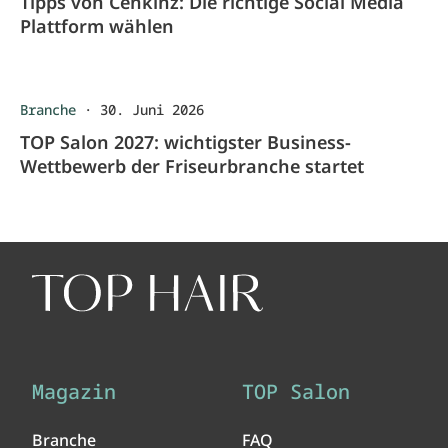
Tipps von Cenkinz: Die richtige Social Media
Plattform wählen
Branche
·
30. Juni 2026
TOP Salon 2027: wichtigster Business-
Wettbewerb der Friseurbranche startet
Magazin
TOP Salon
Branche
FAQ