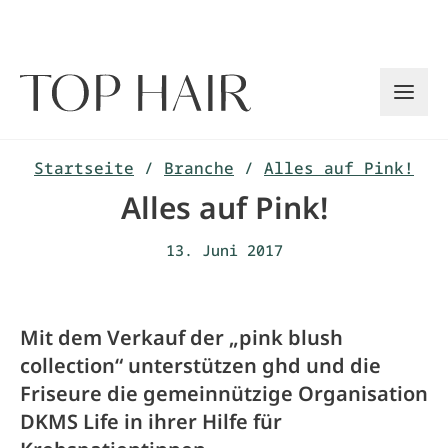
Zum
Inhalt
springen
Startseite
/
Branche
/
Alles auf Pink!
Alles auf Pink!
13. Juni 2017
Mit dem Verkauf der „pink blush
collection“ unterstützen ghd und die
Friseure die gemeinnützige Organisation
DKMS Life in ihrer Hilfe für