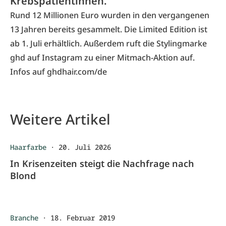
Krebspatientinnen.
Rund 12 Millionen Euro wurden in den vergangenen
13 Jahren bereits gesammelt. Die Limited Edition ist
ab 1. Juli erhältlich. Außerdem ruft die Stylingmarke
ghd auf Instagram zu einer Mitmach-Aktion auf.
Infos auf
ghdhair.com/de
Weitere Artikel
Haarfarbe
·
20. Juli 2026
In Krisenzeiten steigt die Nachfrage nach
Blond
Branche
·
18. Februar 2019