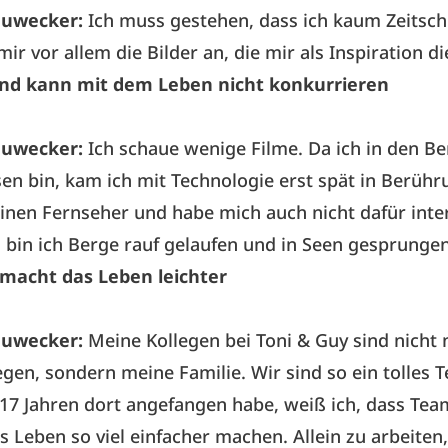
auwecker:
Ich muss gestehen, dass ich kaum Zeitschr
ir vor allem die Bilder an, die mir als Inspiration d
nd kann mit dem Leben nicht konkurrieren
auwecker:
Ich schaue wenige Filme. Da ich in den B
n bin, kam ich mit Technologie erst spät in Berühru
einen Fernseher und habe mich auch nicht dafür inter
 bin ich Berge rauf gelaufen und in Seen gesprungen
acht das Leben leichter
auwecker:
Meine Kollegen bei
Toni & Guy
sind nicht 
egen, sondern meine Familie. Wir sind so ein tolles
r 17 Jahren dort angefangen habe, weiß ich, dass Te
s Leben so viel einfacher machen. Allein zu arbeiten,