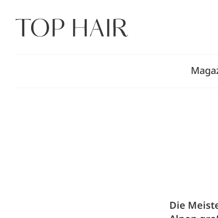
Zum
Inhalt
springen
Maga
Die Meist