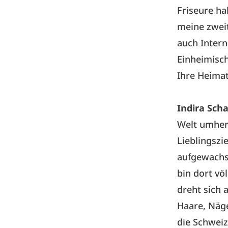
Friseure ha
meine zwei
auch Intern
Einheimisch
Ihre Heima
Indira Sch
Welt umher 
Lieblingszi
aufgewachs
bin dort vö
dreht sich 
Haare, Näge
die Schweiz