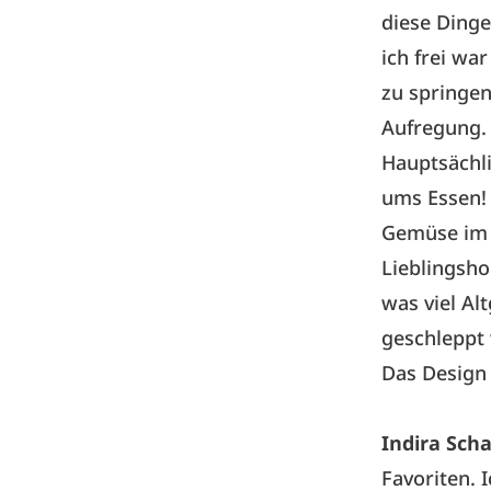
diese Dinge
ich frei wa
zu springen
Aufregung.
Hauptsächli
ums Essen! 
Gemüse im 
Lieblingsho
was viel Al
geschleppt
Das Design
Indira Sch
Favoriten. 