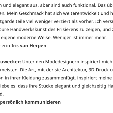
 und elegant aus, aber sind auch funktional. Das üb
ren. Mein Geschmack hat sich weiterentwickelt und h
garde teile viel weniger verziert als vorher. Ich ver
pure Handwerkskunst des Frisierens zu zeigen, und 
 eigene moderne Weise. Weniger ist immer mehr.
nerin
Iris van Herpen
auwecker:
Unter den Modedesignern inspiriert mic
eisten. Die Art, mit der sie Architektur, 3D-Druck u
n in ihrer Kleidung zusammenfügt, inspiriert mein
liebe es, dass ihre Stücke elegant und gleichzeitig H
d.
 p
ersönlich kommunizieren