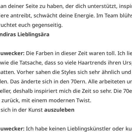
n deiner Seite zu haben, der dich unterstützt, inspir
iere antreibt, schwächt deine Energie. Im Team blüh
ruchtet euch gegenseitig.
Indiras Lieblingsära
auwecker:
Die Farben in dieser Zeit waren toll. Ich li
wie die Tatsache, dass so viele Haartrends ihren Ur
atten. Vorher sahen die Styles sich sehr ähnlich und
den. Das änderte sich in den 70ern. Alle arbeiteten u
ller, deshalb inspiriert mich die Zeit so sehr. Die 70
r zurück, mit einem modernen Twist.
 sich in der Kunst
auszuleben
auwecker:
Ich habe keinen Lieblingskünstler oder k