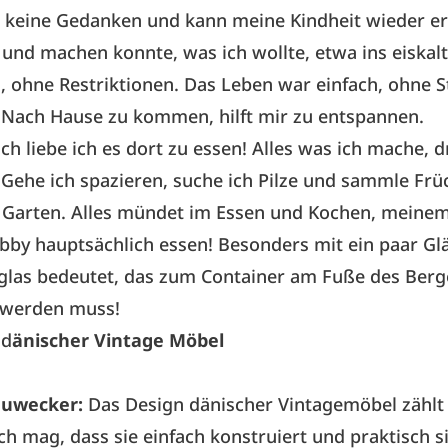
 keine Gedanken und kann meine Kindheit wieder er
r und machen konnte, was ich wollte, etwa ins eiskal
, ohne Restriktionen. Das Leben war einfach, ohne S
 Nach Hause zu kommen, hilft mir zu entspannen.
ch liebe ich es dort zu essen! Alles was ich mache, d
Gehe ich spazieren, suche ich Pilze und sammle Frü
Garten. Alles mündet im Essen und Kochen, meine
bby hauptsächlich essen! Besonders mit ein paar Gl
tglas bedeutet, das zum Container am Fuße des Berg
 werden muss!
 d
änischer Vintage Möbel
auwecker:
Das Design dänischer Vintagemöbel zählt
Ich mag, dass sie einfach konstruiert und praktisch si