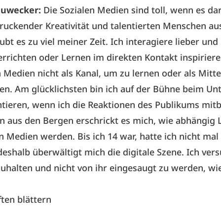
auwecker:
Die Sozialen Medien sind toll, wenn es da
ruckender Kreativität und talentierten Menschen au
bt es zu viel meiner Zeit. Ich interagiere lieber und
rrichten oder Lernen im direkten Kontakt inspiriere
n Medien nicht als Kanal, um zu lernen oder als Mitte
n. Am glücklichsten bin ich auf der Bühne beim Unt
ntieren, wenn ich die Reaktionen des Publikums mi
 aus den Bergen erschrickt es mich, wie abhängig 
n Medien werden. Bis ich 14 war, hatte ich nicht mal
deshalb überwältigt mich die digitale Szene. Ich ver
uhalten und nicht von ihr eingesaugt zu werden, wie 
ften blättern