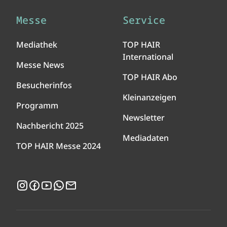
Messe
Service
Mediathek
TOP HAIR
International
Messe News
TOP HAIR Abo
Besucherinfos
Kleinanzeigen
Programm
Newsletter
Nachbericht 2025
Mediadaten
TOP HAIR Messe 2024
Instagram
Facebook
YouTube
WhatsApp
Newsletter