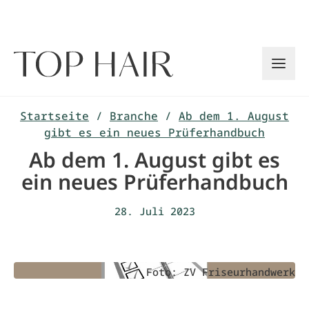
Zum
Inhalt
springen
Startseite
/
Branche
/
Ab dem 1. August
gibt es ein neues Prüferhandbuch
Ab dem 1. August gibt es
ein neues Prüferhandbuch
28. Juli 2023
Foto: ZV Friseurhandwerk