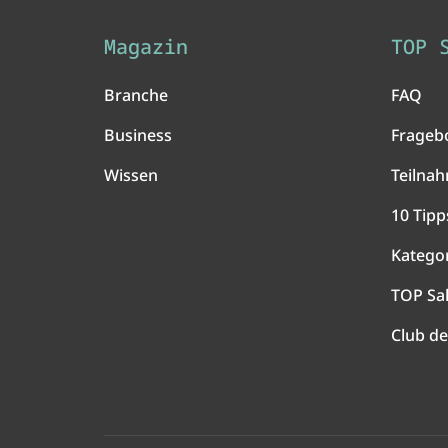
Magazin
TOP 
Branche
FAQ
Business
Frageb
Wissen
Teilna
10 Tipp
Katego
TOP Sa
Club de