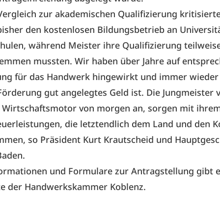
ergleich zur akademischen Qualifizierung kritisiert
isher den kostenlosen Bildungsbetrieb an Universit
ulen, während Meister ihre Qualifizierung teilweise
stemmen mussten. Wir haben über Jahre auf entspre
ung für das Handwerk hingewirkt und immer wieder 
Förderung gut angelegtes Geld ist. Die Jungmeister 
n Wirtschaftsmotor von morgen an, sorgen mit ihre
teuerleistungen, die letztendlich dem Land und de
mmen, so Präsident Kurt Krautscheid und Hauptgesc
Baden.
ormationen und Formulare zur Antragstellung gibt e
te
der Handwerkskammer Koblenz.