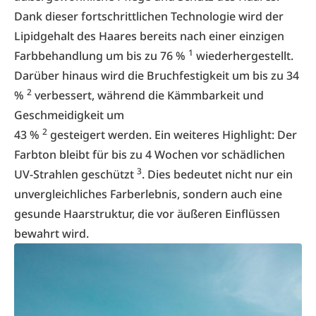
Dank dieser fortschrittlichen Technologie wird der
Lipidgehalt des Haares bereits nach einer einzigen
1
Farbbehandlung um bis zu 76 %
wiederhergestellt.
Darüber hinaus wird die Bruchfestigkeit um bis zu 34
2
%
verbessert, während die Kämmbarkeit und
Geschmeidigkeit um
2
43 %
gesteigert werden. Ein weiteres Highlight: Der
Farbton bleibt für bis zu 4 Wochen vor schädlichen
3
UV-Strahlen geschützt
. Dies bedeutet nicht nur ein
unvergleichliches Farberlebnis, sondern auch eine
gesunde Haarstruktur, die vor äußeren Einflüssen
bewahrt wird.