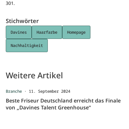
301.
Stichwörter
Davines
Haarfarbe
Homepage
Nachhaltigkeit
Weitere Artikel
Branche
·
11. September 2024
Beste Friseur Deutschland erreicht das Finale
von „Davines Talent Greenhouse“