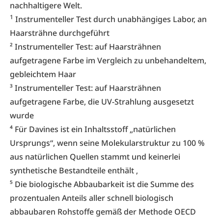
nachhaltigere Welt.
1
Instrumenteller Test durch unabhängiges Labor, an
Haarsträhne durchgeführt
² Instrumenteller Test: auf Haarsträhnen
aufgetragene Farbe im Vergleich zu unbehandeltem,
gebleichtem Haar
³ Instrumenteller Test: auf Haarsträhnen
aufgetragene Farbe, die UV-Strahlung ausgesetzt
wurde
⁴ Für Davines ist ein Inhaltsstoff „natürlichen
Ursprungs“, wenn seine Molekularstruktur zu 100 %
aus natürlichen Quellen stammt und keinerlei
synthetische Bestandteile enthält ‚
⁵ Die biologische Abbaubarkeit ist die Summe des
prozentualen Anteils aller schnell biologisch
abbaubaren Rohstoffe gemäß der Methode OECD