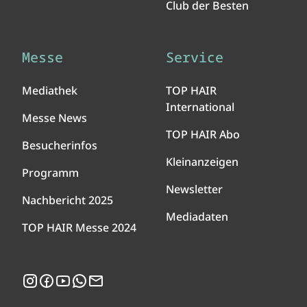
Club der Besten
Messe
Service
Mediathek
TOP HAIR
International
Messe News
TOP HAIR Abo
Besucherinfos
Kleinanzeigen
Programm
Newsletter
Nachbericht 2025
Mediadaten
TOP HAIR Messe 2024
Instagram
Facebook
YouTube
WhatsApp
Newsletter