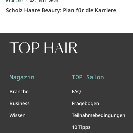
Branche
·
08. Mai 2023
Scholz Haare Beauty: Plan für die Karriere
Magazin
TOP Salon
Branche
FAQ
Business
Fragebogen
Wissen
Teilnahmebedingungen
10 Tipps