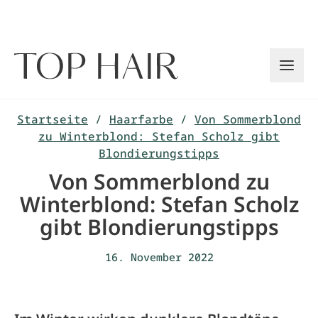
Zum
Inhalt
springen
Startseite
/
Haarfarbe
/
Von Sommerblond
zu Winterblond: Stefan Scholz gibt
Blondierungstipps
Von Sommerblond zu
Winterblond: Stefan Scholz
gibt Blondierungstipps
16. November 2022