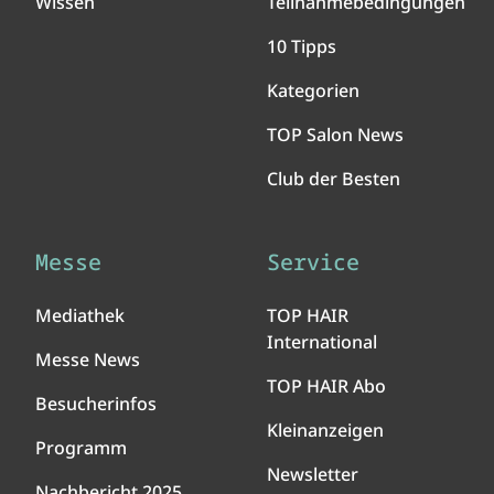
Wissen
Teilnahmebedingungen
10 Tipps
Kategorien
TOP Salon News
Club der Besten
Messe
Service
Mediathek
TOP HAIR
International
Messe News
TOP HAIR Abo
Besucherinfos
Kleinanzeigen
Programm
Newsletter
Nachbericht 2025