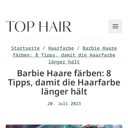
Zum
Inhalt
springen
Startseite
/
Haarfarbe
/
Barbie Haare
färben: 8 Tipps, damit die Haarfarbe
länger hält
Barbie Haare färben: 8
Tipps, damit die Haarfarbe
länger hält
20. Juli 2023