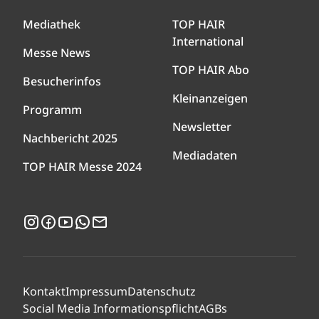
Mediathek
TOP HAIR
International
Messe News
TOP HAIR Abo
Besucherinfos
Kleinanzeigen
Programm
Newsletter
Nachbericht 2025
Mediadaten
TOP HAIR Messe 2024
Instagram
Facebook
YouTube
WhatsApp
Newsletter
Kontakt
Impressum
Datenschutz
Social Media Informationspflicht
AGBs