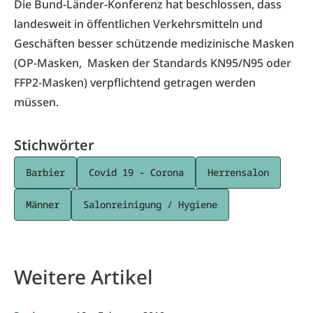
Die
Bund-Länder-Konferenz
hat beschlossen, dass
landesweit in öffentlichen Verkehrsmitteln und
Geschäften besser schützende medizinische Masken
(OP-Masken, Masken der Standards KN95/N95 oder
FFP2-Masken) verpflichtend getragen werden
müssen.
Stichwörter
Barbier
Covid 19 - Corona
Herrensalon
Männer
Salonreinigung / Hygiene
Weitere Artikel