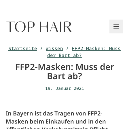
Zum
Inhalt
springen
Startseite
/
Wissen
/
FFP2-Masken: Muss
der Bart ab?
FFP2-Masken: Muss der
Bart ab?
19. Januar 2021
In Bayern ist das Tragen von FFP2-
Masken beim Einkaufen und in den