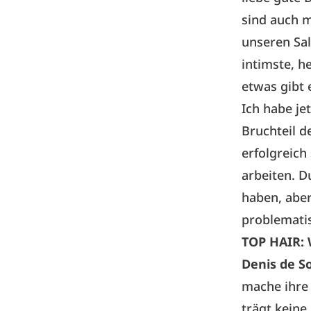
sind auch 
unseren Sal
intimste, he
etwas gibt 
Ich habe je
Bruchteil 
erfolgreich 
arbeiten. D
haben, aber
problematis
TOP HAIR:
Denis de S
mache ihre
trägt keine