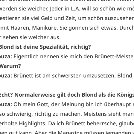
werden sie weicher. Jeder in L.A. will so schön wie mö
estieren sie viel Geld und Zeit, um schön auszusehen
, mit Haaren, Maniküre. Sie gönnen sich etwas. Durc
r sehen sie weicher aus.
Blond ist deine Spezialität, richtig?
ouza:
Eigentlich nennen sie mich den Brünett-Meiste
Warum?
ouza:
Brünett ist am schwersten umzusetzen. Blond i
Echt? Normalerweise gilt doch Blond als die Königs
ouza:
Oh mein Gott, der Meinung bin ich überhaupt n
 so schwierig, richtig zu machen. Meistens sieht ma
rholte Highlights. Da ich Brünett beherrsche, glaube
rben gut kann. Aber die Magazine müssen jemanden 