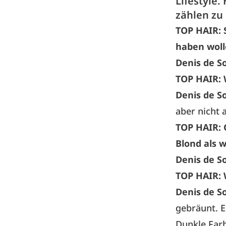
Lifestyle.
zählen zu
TOP HAIR: 
haben woll
Denis de S
TOP HAIR:
Denis de S
aber nicht 
TOP HAIR:
Blond als 
Denis de S
TOP HAIR:
Denis de S
gebräunt. E
Dunkle Far