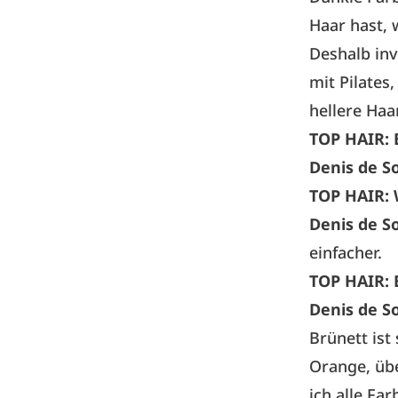
Haar hast, 
Deshalb inv
mit Pilates
hellere Haa
TOP HAIR:
Denis de S
TOP HAIR:
Denis de S
einfacher.
TOP HAIR:
Denis de S
Brünett ist
Orange, übe
ich alle Fa