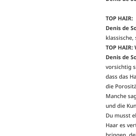
TOP HAIR:
Denis de S
klassische,
TOP HAIR:
Denis de S
vorsichtig 
dass das Ha
die Porosit
Manche sage
und die Kun
Du musst eh
Haar es ver
bringen, de