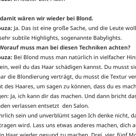
damit wären wir wieder bei Blond.
ouza:
Ja. Das ist eine große Sache, und die Leute woll
 sehr subtile Highlights, sogenannte Babylights.
Worauf muss man bei diesen Techniken achten?
ouza:
Bei Blond muss man natürlich in vielfacher Hin
sein, weil du das Haar schädigen kannst. Du musst si
ar die Blondierung verträgt, du musst die Textur v
ät des Haares, um sagen zu können, dass du es mac
n: Ja, ich kann dir das machen. Und dann bricht da
den verlassen entsetzt den Salon.
rlich sein und unverblümt sagen Ich denke nicht, d
tragen wird. Lass uns etwas anderes machen, dich 
in Haar wieder gesund zu machen. Drei, vier, fünf M