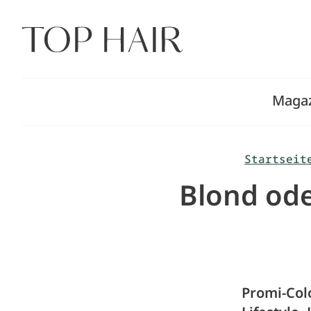
Zum
Inhalt
springen
Maga
Startseit
Blond ode
Promi-Colo