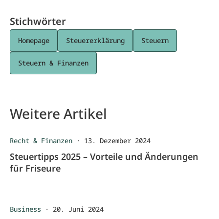
Stichwörter
Homepage
Steuererklärung
Steuern
Steuern & Finanzen
Weitere Artikel
Recht & Finanzen
·
13. Dezember 2024
Steuertipps 2025 – Vorteile und Änderungen
für Friseure
Business
·
20. Juni 2024