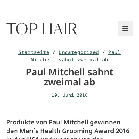
Zum
Inhalt
springen
Startseite
/
Uncategorized
/
Paul
Mitchell sahnt zweimal ab
Paul Mitchell sahnt
zweimal ab
19. Juni 2016
Produkte von Paul Mitchell gewinnen
den Men´s Health Grooming Award 2016