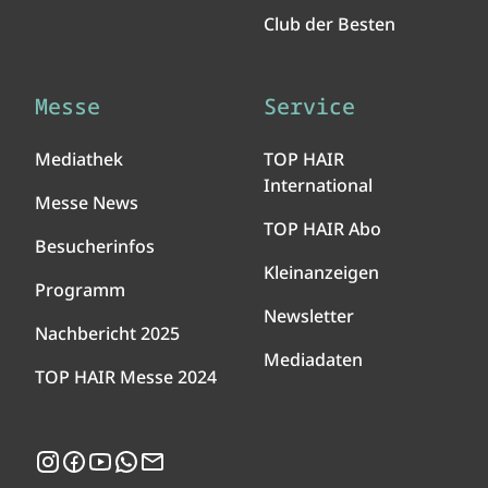
Club der Besten
Messe
Service
Mediathek
TOP HAIR
International
Messe News
TOP HAIR Abo
Besucherinfos
Kleinanzeigen
Programm
Newsletter
Nachbericht 2025
Mediadaten
TOP HAIR Messe 2024
Instagram
Facebook
YouTube
WhatsApp
Newsletter