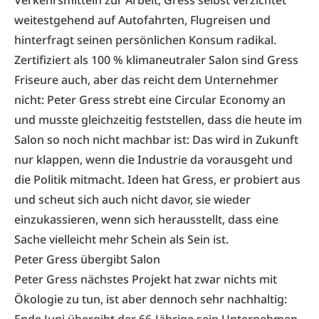
Verkehrsmitteln zur Arbeit, Gress selbst verzichtet
weitestgehend auf Autofahrten, Flugreisen und
hinterfragt seinen persönlichen Konsum radikal.
Zertifiziert als 100 % klimaneutraler Salon sind Gress
Friseure auch, aber das reicht dem Unternehmer
nicht: Peter Gress strebt eine Circular Economy an
und musste gleichzeitig feststellen, dass die heute im
Salon so noch nicht machbar ist: Das wird in Zukunft
nur klappen, wenn die Industrie da vorausgeht und
die Politik mitmacht. Ideen hat Gress, er probiert aus
und scheut sich auch nicht davor, sie wieder
einzukassieren, wenn sich herausstellt, dass eine
Sache vielleicht mehr Schein als Sein ist.
Peter Gress übergibt Salon
Peter Gress nächstes Projekt hat zwar nichts mit
Ökologie zu tun, ist aber dennoch sehr nachhaltig: