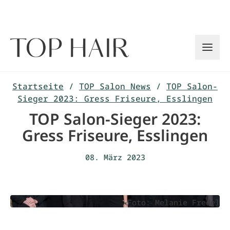
Zum
Inhalt
springen
Startseite
/
TOP Salon News
/
TOP Salon-
Sieger 2023: Gress Friseure, Esslingen
TOP Salon-Sieger 2023:
Gress Friseure, Esslingen
08. März 2023
Foto: Melanie Fredel