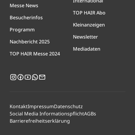
International
Messe News
TOP HAIR Abo
Besucherinfos
Kleinanzeigen
Programm
Newsletter
Nachbericht 2025
Mediadaten
TOP HAIR Messe 2024
Instagram
Facebook
YouTube
WhatsApp
Newsletter
Kontakt
Impressum
Datenschutz
Social Media Informationspflicht
AGBs
Barrierefreiheitserklärung