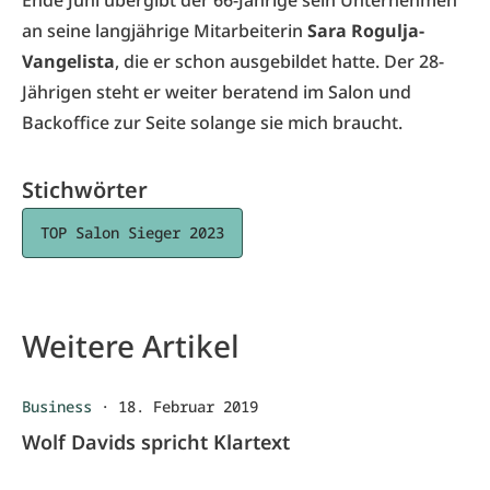
Ende Juni übergibt der 66-Jährige sein Unternehmen
an seine langjährige Mitarbeiterin
Sara Rogulja-
Vangelista
, die er schon ausgebildet hatte. Der 28-
Jährigen steht er weiter beratend im Salon und
Backoffice zur Seite solange sie mich braucht.
Stichwörter
TOP Salon Sieger 2023
Weitere Artikel
Business
·
18. Februar 2019
Wolf Davids spricht Klartext