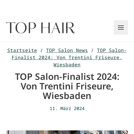
Zum
Inhalt
springen
Startseite
/
TOP Salon News
/
TOP Salon-
Finalist 2024: Von Trentini Friseure,
Wiesbaden
TOP Salon-Finalist 2024:
Von Trentini Friseure,
Wiesbaden
11. März 2024