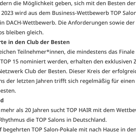
ern die Möglichkeit geben, sich mit den Besten der
 2023 wird aus dem Business-Wettbewerb TOP Salo
ein DACH-Wettbewerb. Die Anforderungen sowie der 
 bleiben gleich.
rte in den Club der Besten
reichen Teilnehmer*innen, die mindestens das Finale
e TOP 15 nominiert werden, erhalten den exklusiven 
etzwerk Club der Besten. Dieser Kreis der erfolgrei
ns der letzten Jahren trifft sich regelmäßig für eine
esten.
nd
t mehr als 20 Jahren sucht TOP HAIR mit dem Wettbe
Rhythmus die TOP Salons in Deutschland.
f begehrten TOP Salon-Pokale mit nach Hause in de