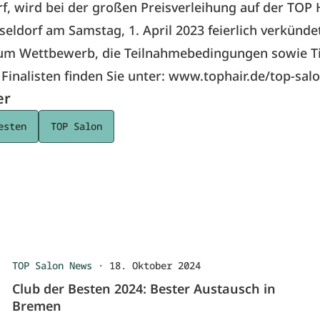
, wird bei der großen Preisverleihung auf der
TOP 
seldorf am Samstag, 1. April 2023 feierlich verkünde
 zum Wettbewerb, die Teilnahmebedingungen sowie T
Finalisten finden Sie unter:
www.tophair.de/top-sal
er
esten
TOP Salon
TOP Salon News
·
18. Oktober 2024
Club der Besten 2024: Bester Austausch in
Bremen