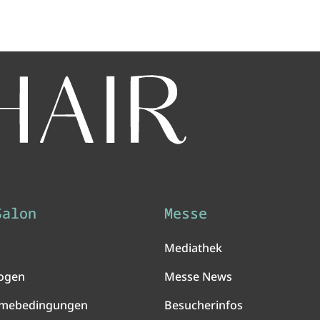
Salon
Messe
Mediathek
ogen
Messe News
hmebedingungen
Besucherinfos