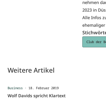
nehmen darf
2023
in Düs
Alle Infos
ehemaliger 
Stichwört
Club der B
Weitere Artikel
Business
·
18. Februar 2019
Wolf Davids spricht Klartext