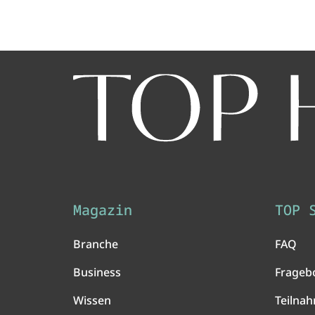
Magazin
TOP 
Branche
FAQ
Business
Frageb
Wissen
Teilna