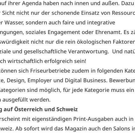
auf ihrer Agenda haben nach innen und außen. Dazu
 Sicht nicht nur der schonende Einsatz von Ressour
r Wasser, sondern auch faire und integrative
ingungen, soziales Engagement oder Ehrenamt. Es zä
iswürdigkeit nicht nur die rein ökologischen Faktore
ziale und gesellschaftliche Verantwortung. Und nat
ch wirtschaftlich erfolgreich sein!
önnen sich Friseurbetriebe zudem in folgenden Kat
ce, Design, Employer und Digital Business. Bewerbu
tegorien sind möglich, für jede Kategorie muss ein
 ausgefüllt werden.
 auf Österreich und Schweiz
scheint mit eigenständigen Print-Ausgaben auch in
weiz. Ab sofort wird das Magazin auch den Salons i