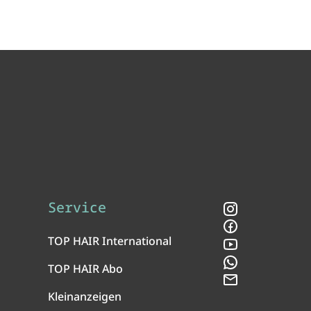
Service
Instagram
Facebook
TOP HAIR International
YouTube
WhatsApp
TOP HAIR Abo
Newsletter
Kleinanzeigen