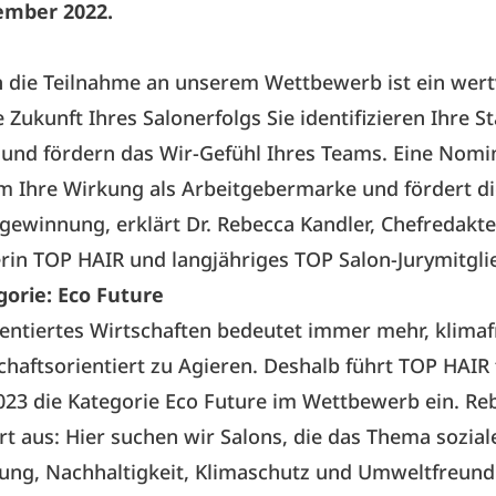
ember 2022.
n die Teilnahme an unserem Wettbewerb ist ein wert
e Zukunft Ihres Salonerfolgs Sie identifizieren Ihre 
und fördern das Wir-Gefühl Ihres Teams. Eine Nomi
m Ihre Wirkung als Arbeitgebermarke und fördert di
ewinnung, erklärt Dr. Rebecca Kandler, Chefredakte
erin TOP HAIR und langjähriges TOP Salon-Jurymitgli
orie: Eco Future
entiertes Wirtschaften bedeutet immer mehr, klimaf
chaftsorientiert zu Agieren. Deshalb führt TOP HAIR 
23 die Kategorie Eco Future im Wettbewerb ein. Re
rt aus: Hier suchen wir Salons, die das Thema sozial
ng, Nachhaltigkeit, Klimaschutz und Umweltfreundl