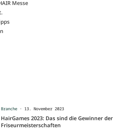
HAIR Messe
t.
ipps
on
Branche
·
13. November 2023
HairGames 2023: Das sind die Gewinner der
Friseurmeisterschaften