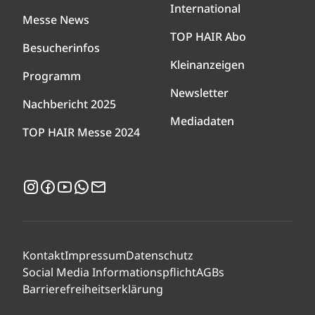
International
Messe News
TOP HAIR Abo
Besucherinfos
Kleinanzeigen
Programm
Newsletter
Nachbericht 2025
Mediadaten
TOP HAIR Messe 2024
Instagram
Facebook
YouTube
WhatsApp
Newsletter
Kontakt
Impressum
Datenschutz
Social Media Informationspflicht
AGBs
Barrierefreiheitserklärung