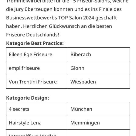
Trommelwirbel bitte für die 15 Friseur-Salons, welche
die Jury überzeugen konnten und es ins Finale des
Businesswettbewerbs TOP Salon 2024 geschafft
haben. Herzlichen Glückwunsch an die besten
Friseure Deutschlands!
Kategorie Best Practice:
Eileen Ege Friseure
Biberach
empl.friseure
Glonn
Von Trentini Friseure
Wiesbaden
Kategorie Design:
4 secrets
München
Hairstyle Lena
Memmingen