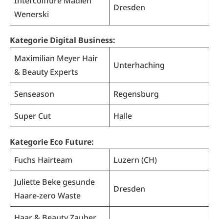
Intercoiffure Madlen
Dresden
Wenerski
Kategorie Digital Business:
Maximilian Meyer Hair
Unterhaching
& Beauty Experts
Senseason
Regensburg
Super Cut
Halle
Kategorie Eco Future:
Fuchs Hairteam
Luzern (CH)
Juliette Beke gesunde
Dresden
Haare-zero Waste
Haar & Beauty Zauber