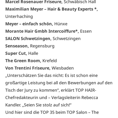
Marcel Rosenauer Friseure,
Schwäbisch Hall
Maximilian Meyer – Hair & Beauty Experts *,
Unterhaching
Meyer – einfach schön,
Hünxe
Morante Hair Gmbh Intercoiffure*,
Essen
SALON Schwetzingen,
Schwetzingen
Senseason,
Regensburg
Super Cut,
Halle
The Green Room,
Krefeld
Von Trentini Friseure,
Wiesbaden
„Unterschätzen Sie das nicht: Es ist schon eine
großartige Leistung bei all den Bewerbungen auf den
Tisch der Jury zu kommen“, erklärt TOP HAIR-
Chefredakteurin und – Verlagsleiterin Rebecca
Kandler. „Seien Sie stolz auf sich!“
Und hier sind die TOP 35 beim TOP Salon – The