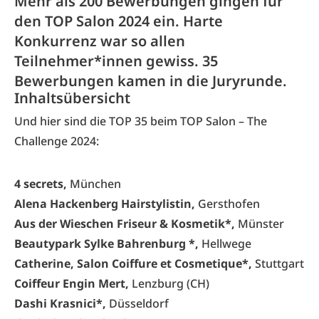
Mehr als 200 Bewerbungen gingen für
den TOP Salon 2024 ein. Harte
Konkurrenz war so allen
Teilnehmer*innen gewiss. 35
Bewerbungen kamen in die Juryrunde.
Inhaltsübersicht
Und hier sind die TOP 35 beim TOP Salon – The
Challenge 2024:
4 secrets,
München
Alena Hackenberg Hairstylistin,
Gersthofen
Aus der Wieschen Friseur & Kosmetik*,
Münster
Beautypark Sylke Bahrenburg *,
Hellwege
Catherine, Salon Coiffure et Cosmetique*,
Stuttgart
Coiffeur Engin Mert,
Lenzburg (CH)
Dashi Krasnici*,
Düsseldorf