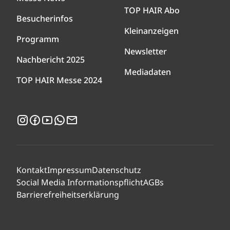
TOP HAIR Abo
Besucherinfos
Kleinanzeigen
Programm
Newsletter
Nachbericht 2025
Mediadaten
TOP HAIR Messe 2024
Instagram
Facebook
YouTube
WhatsApp
Newsletter
Kontakt
Impressum
Datenschutz
Social Media Informationspflicht
AGBs
Barrierefreiheitserklärung