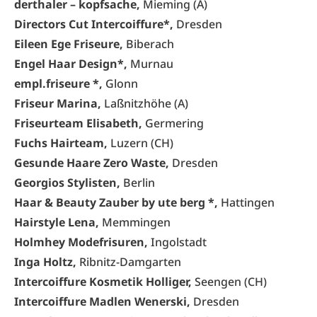
derthaler – kopfsache,
Mieming (A)
Directors Cut Intercoiffure*,
Dresden
Eileen Ege Friseure,
Biberach
Engel Haar Design*,
Murnau
empl.friseure *,
Glonn
Friseur Marina,
Laßnitzhöhe (A)
Friseurteam Elisabeth,
Germering
Fuchs Hairteam,
Luzern (CH)
Gesunde Haare Zero Waste,
Dresden
Georgios Stylisten,
Berlin
Haar & Beauty Zauber by ute berg *,
Hattingen
Hairstyle Lena,
Memmingen
Holmhey Modefrisuren,
Ingolstadt
Inga Holtz,
Ribnitz-Damgarten
Intercoiffure Kosmetik Holliger,
Seengen (CH)
Intercoiffure Madlen Wenerski,
Dresden