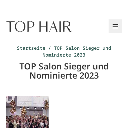
Zum
Inhalt
springen
Startseite
/
TOP Salon Sieger und
Nominierte 2023
TOP Salon Sieger und
Nominierte 2023