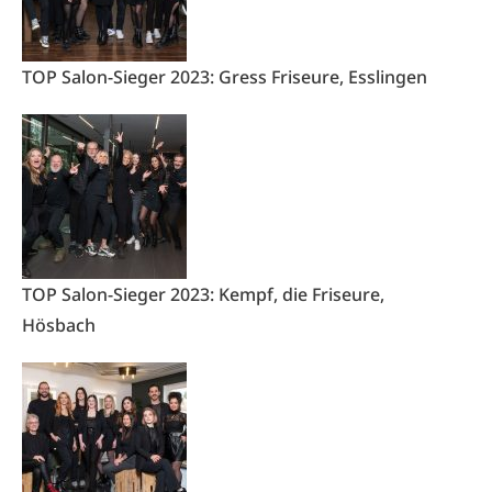
TOP Salon-Sieger 2023: Gress Friseure, Esslingen
TOP Salon-Sieger 2023: Kempf, die Friseure,
Hösbach