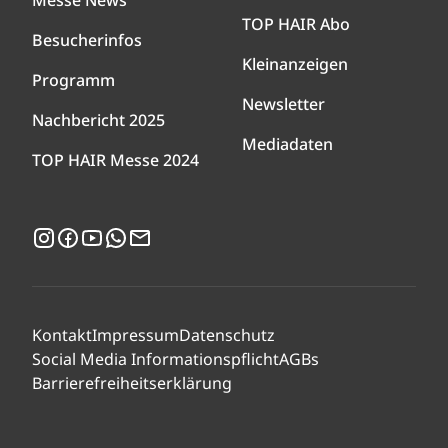
Messe News
TOP HAIR Abo
Besucherinfos
Kleinanzeigen
Programm
Newsletter
Nachbericht 2025
Mediadaten
TOP HAIR Messe 2024
Instagram
Facebook
YouTube
WhatsApp
Newsletter
Kontakt
Impressum
Datenschutz
Social Media Informationspflicht
AGBs
Barrierefreiheitserklärung