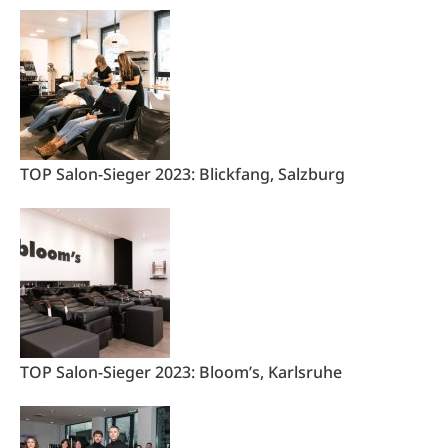
TOP Salon-Sieger 2023: Blickfang, Salzburg
TOP Salon-Sieger 2023: Bloom’s, Karlsruhe