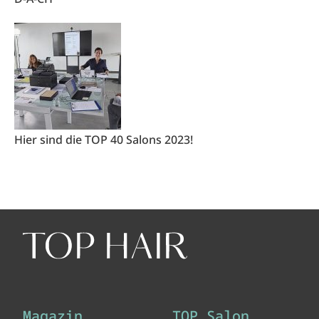
Hier sind die TOP 40 Salons 2023!
Magazin
TOP Salon