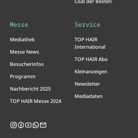
Club der Besten
Messe
Service
Mediathek
TOP HAIR
International
Messe News
TOP HAIR Abo
Besucherinfos
Kleinanzeigen
Programm
Newsletter
Nachbericht 2025
Mediadaten
TOP HAIR Messe 2024
Instagram
Facebook
YouTube
WhatsApp
Newsletter