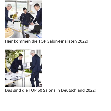
Hier kommen die TOP Salon-Finalisten 2022!
Das sind die TOP 50 Salons in Deutschland 2022!