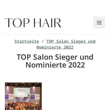
Zum
Inhalt
springen
Startseite
/
TOP Salon Sieger und
Nominierte 2022
TOP Salon Sieger und
Nominierte 2022