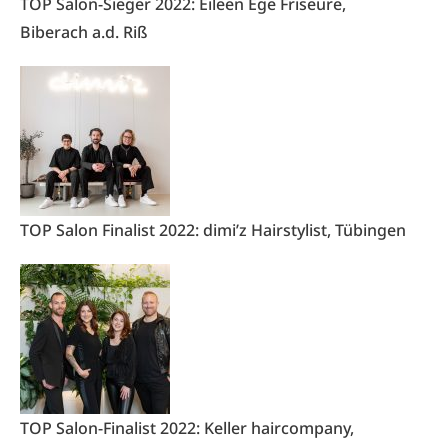
TOP Salon-Sieger 2022: Eileen Ege Friseure,
Biberach a.d. Riß
TOP Salon Finalist 2022: dimi’z Hairstylist, Tübingen
TOP Salon-Finalist 2022: Keller haircompany,