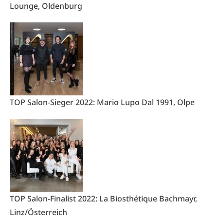
Lounge, Oldenburg
TOP Salon-Sieger 2022: Mario Lupo Dal 1991, Olpe
TOP Salon-Finalist 2022: La Biosthétique Bachmayr,
Linz/Österreich