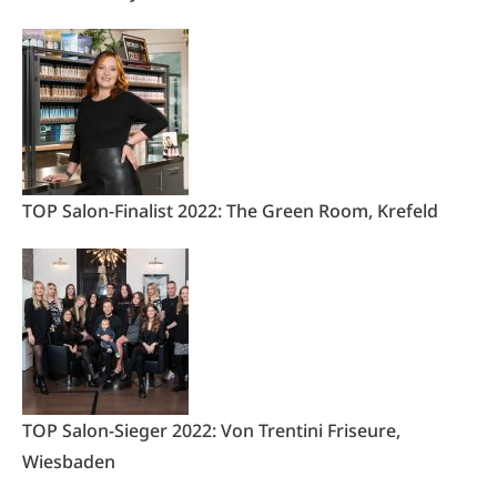
TOP Salon-Finalist 2022: The Green Room, Krefeld
TOP Salon-Sieger 2022: Von Trentini Friseure,
Wiesbaden