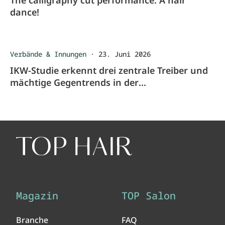
The calligraphy cut performance: A hair
dance!
Verbände & Innungen
·
23. Juni 2026
IKW-Studie erkennt drei zentrale Treiber und
mächtige Gegentrends in der
Schönheitspflege
Magazin
TOP Salon
Branche
FAQ