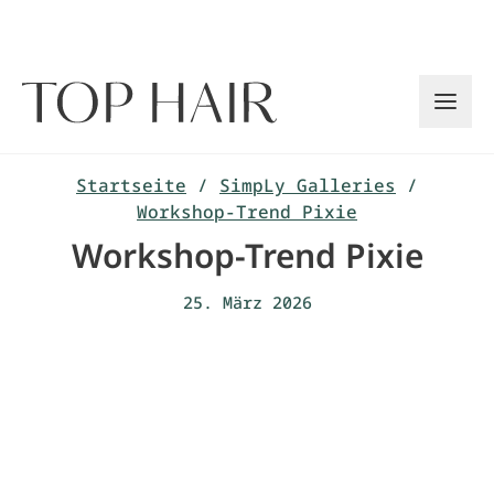
Zum
Inhalt
springen
Startseite
/
SimpLy Galleries
/
Workshop-Trend Pixie
Workshop-Trend Pixie
25. März 2026