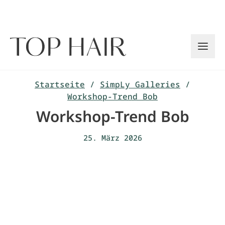
Zum
Inhalt
springen
Startseite
/
SimpLy Galleries
/
Workshop-Trend Bob
Workshop-Trend Bob
25. März 2026