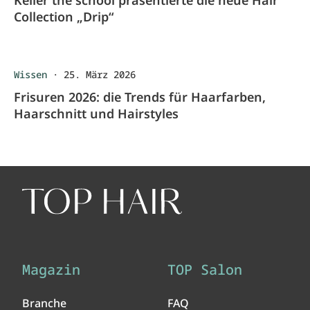
Keller the school präsentierte die neue Hair
Collection „Drip“
Wissen
·
25. März 2026
Frisuren 2026: die Trends für Haarfarben,
Haarschnitt und Hairstyles
Magazin
TOP Salon
Branche
FAQ