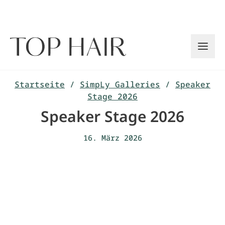
Zum
Inhalt
springen
Startseite
/
SimpLy Galleries
/
Speaker
Stage 2026
Speaker Stage 2026
16. März 2026