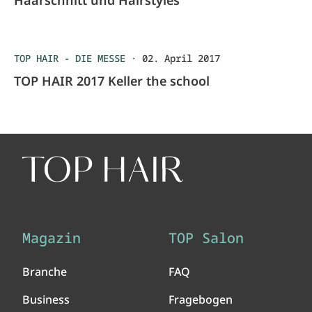
Haarschnitt und Hairstyles
TOP HAIR - DIE MESSE
·
02. April 2017
TOP HAIR 2017 Keller the school
Magazin
TOP Salon
Branche
FAQ
Business
Fragebogen