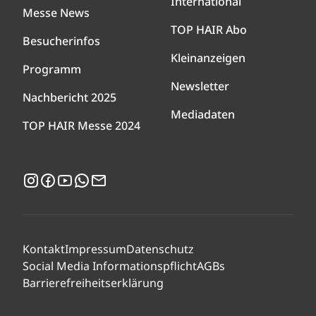
International
Messe News
TOP HAIR Abo
Besucherinfos
Kleinanzeigen
Programm
Newsletter
Nachbericht 2025
Mediadaten
TOP HAIR Messe 2024
Instagram
Facebook
YouTube
WhatsApp
Newsletter
Kontakt
Impressum
Datenschutz
Social Media Informationspflicht
AGBs
Barrierefreiheitserklärung