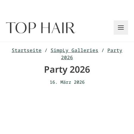
Zum
Inhalt
springen
Startseite
/
SimpLy Galleries
/
Party
2026
Party 2026
16. März 2026