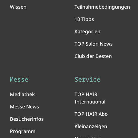
Wissen
Teilnahmebedingungen
10 Tipps
Kategorien
TOP Salon News
Club der Besten
Messe
Service
Mediathek
TOP HAIR
International
Messe News
TOP HAIR Abo
Besucherinfos
Kleinanzeigen
Programm