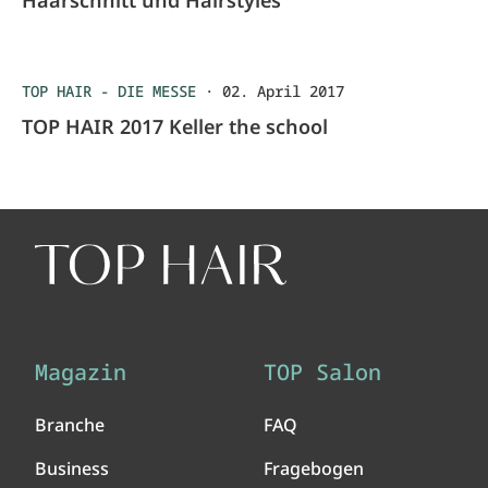
Haarschnitt und Hairstyles
TOP HAIR - DIE MESSE
·
02. April 2017
TOP HAIR 2017 Keller the school
Magazin
TOP Salon
Branche
FAQ
Business
Fragebogen