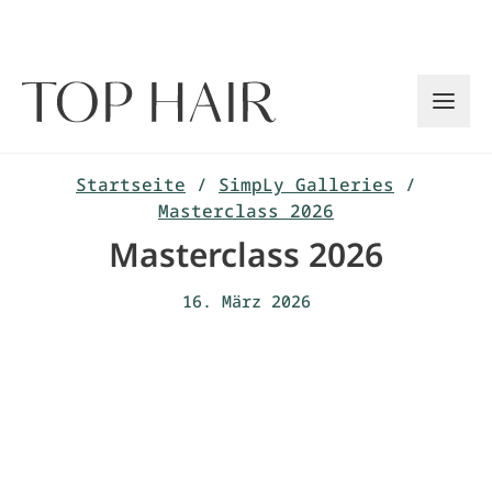
Zum
Inhalt
springen
Startseite
/
SimpLy Galleries
/
Masterclass 2026
Masterclass 2026
16. März 2026