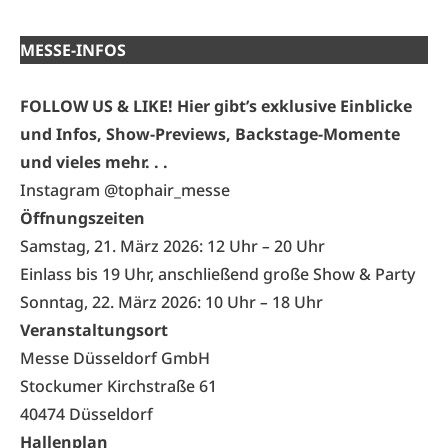
MESSE-INFOS
FOLLOW US & LIKE! Hier gibt’s exklusive Einblicke
und Infos, Show-Previews, Backstage-Momente
und vieles mehr. . .
Instagram @tophair_messe
Öffnungszeiten
Samstag, 21. März 2026: 12 Uhr
–
20 Uhr
Einlass bis 19 Uhr, anschließend große Show & Party
Sonntag, 22. März 2026: 10 Uhr
–
18 Uhr
Veranstaltungsort
Messe Düsseldorf GmbH
Stockumer Kirchstraße 61
40474 Düsseldorf
Hallenplan