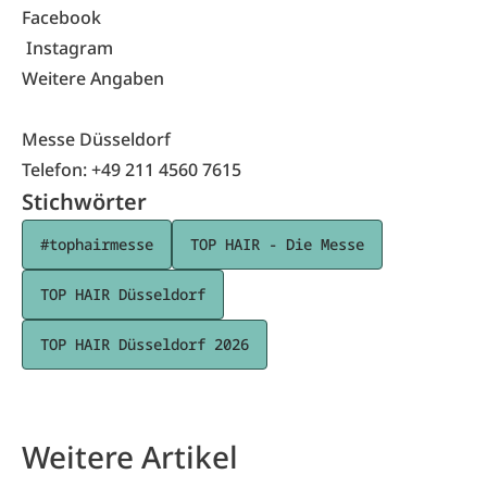
Facebook
Instagram
Weitere Angaben
Messe Düsseldorf
Telefon: +49 211 4560 7615
Stichwörter
#tophairmesse
TOP HAIR - Die Messe
TOP HAIR Düsseldorf
TOP HAIR Düsseldorf 2026
Weitere Artikel