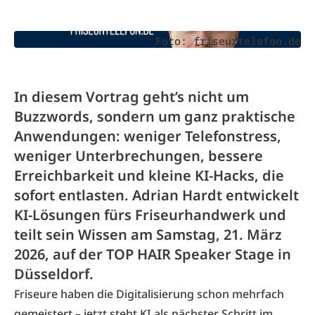
Foto: friseurtelefon.de
In diesem Vortrag geht’s nicht um
Buzzwords, sondern um ganz praktische
Anwendungen: weniger Telefonstress,
weniger Unterbrechungen, bessere
Erreichbarkeit und kleine KI-Hacks, die
sofort entlasten. Adrian Hardt entwickelt
KI-Lösungen fürs Friseurhandwerk und
teilt sein Wissen am Samstag, 21. März
2026, auf der TOP HAIR Speaker Stage in
Düsseldorf.
Friseure haben die Digitalisierung schon mehrfach
gemeistert – jetzt steht KI als nächster Schritt im