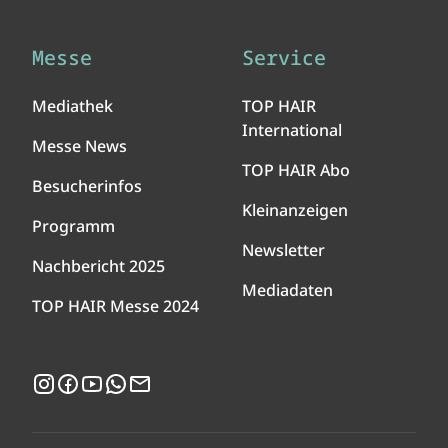
Messe
Service
Mediathek
TOP HAIR
International
Messe News
TOP HAIR Abo
Besucherinfos
Kleinanzeigen
Programm
Newsletter
Nachbericht 2025
Mediadaten
TOP HAIR Messe 2024
Instagram
Facebook
YouTube
WhatsApp
Newsletter