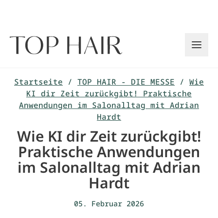
Zum
Inhalt
springen
Startseite
/
TOP HAIR - DIE MESSE
/
Wie
KI dir Zeit zurückgibt! Praktische
Anwendungen im Salonalltag mit Adrian
Hardt
Wie KI dir Zeit zurückgibt!
Praktische Anwendungen
im Salonalltag mit Adrian
Hardt
05. Februar 2026