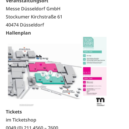
Veranstaltungsort
Messe Düsseldorf GmbH
Stockumer Kirchstraße 61
40474 Düsseldorf
Hallenplan
Tickets
im Ticketshop
0049 (0) 211 4560 – 7600