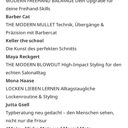
MODERN FREEHAND BALAYAGE Dein Upgrade für
deine Freihand-Skills
Barber Cat
THE MODERN MULLET Technik, Übergänge &
Präzision mit Barbercat
Keller the school
Die Kunst des perfekten Schnitts
Maya Reckgert
THE MODERN BLOWOUT High-Impact Styling für den
echten Salonalltag
Mona Haase
LOCKEN LIEBEN LERNEN Alltagstaugliche
Lockenroutine & Styling
Jutta Gsell
Typberatung neu gedacht – den Menschen sehen,
nicht nur die Frisur