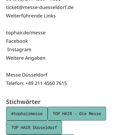
ticket@messe-duesseldorf.de
Weiterführende Links
tophair.de/messe
Facebook
Instagram
Weitere Angaben
Messe Düsseldorf
Telefon: +49 211 4560 7615
Stichwörter
#tophairmesse
TOP HAIR - Die Messe
TOP HAIR Düsseldorf