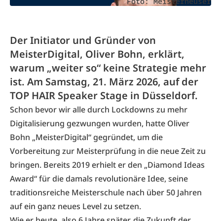
Foto: Meisterheuser
Der Initiator und Gründer von
MeisterDigital, Oliver Bohn, erklärt,
warum „weiter so“ keine Strategie mehr
ist. Am Samstag, 21. März 2026, auf der
TOP HAIR Speaker Stage in Düsseldorf.
Schon bevor wir alle durch Lockdowns zu mehr
Digitalisierung gezwungen wurden, hatte Oliver
Bohn „MeisterDigital“ gegründet, um die
Vorbereitung zur Meisterprüfung in die neue Zeit zu
bringen. Bereits 2019 erhielt er den „Diamond Ideas
Award“ für die damals revolutionäre Idee, seine
traditionsreiche Meisterschule nach über 50 Jahren
auf ein ganz neues Level zu setzen.
Wie er heute, also 6 Jahre später, die Zukunft der