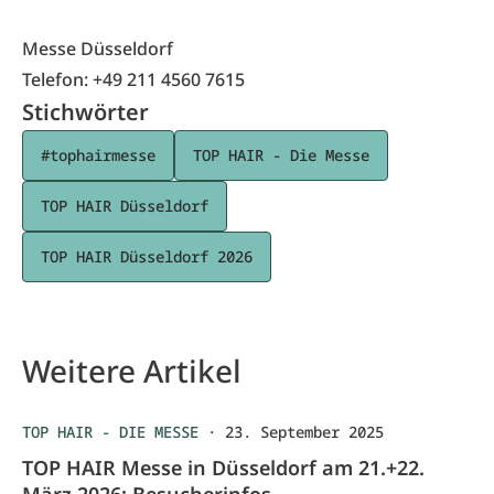
Messe Düsseldorf
Telefon: +49 211 4560 7615
Stichwörter
#tophairmesse
TOP HAIR - Die Messe
TOP HAIR Düsseldorf
TOP HAIR Düsseldorf 2026
Weitere Artikel
TOP HAIR - DIE MESSE
·
23. September 2025
TOP HAIR Messe in Düsseldorf am 21.+22.
März 2026: Besucherinfos