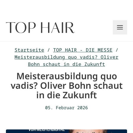
Zum
Inhalt
springen
Startseite
/
TOP HAIR - DIE MESSE
/
Meisterausbildung quo vadis? Oliver
Bohn schaut in die Zukunft
Meisterausbildung quo
vadis? Oliver Bohn schaut
in die Zukunft
05. Februar 2026