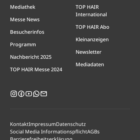
Mediathek
TOP HAIR
International
Messe News
TOP HAIR Abo
Besucherinfos
Kleinanzeigen
Programm
Newsletter
Nachbericht 2025
Mediadaten
TOP HAIR Messe 2024
Instagram
Facebook
YouTube
WhatsApp
Newsletter
Kontakt
Impressum
Datenschutz
Social Media Informationspflicht
AGBs
Barrierefreiheitserklärung