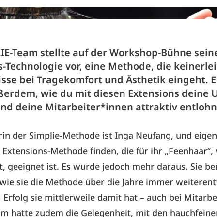
IE-Team stellte auf der Workshop-Bühne sein
-Technologie vor, eine Methode, die keinerlei
se bei Tragekomfort und Ästhetik eingeht. E
erdem, wie du mit diesen Extensions deine 
und deine Mitarbeiter*innen attraktiv entloh
in der Simplie-Methode ist Inga Neufang, und eigent
e Extensions-Methode finden, die für ihr „Feenhaar“, 
t, geeignet ist. Es wurde jedoch mehr daraus. Sie be
wie sie die Methode über die Jahre immer weiterent
l Erfolg sie mittlerweile damit hat – auch bei Mitarb
m hatte zudem die Gelegenheit, mit den hauchfeine