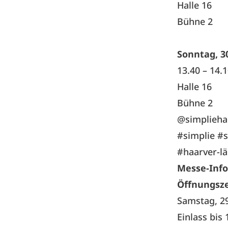
Halle 16
Bühne 2
Sonntag, 3
13.40 – 14.
Halle 16
Bühne 2
@simplieha
#simplie #
#haarver-l
Messe-Info
Öffnungsze
Samstag, 2
Einlass bis