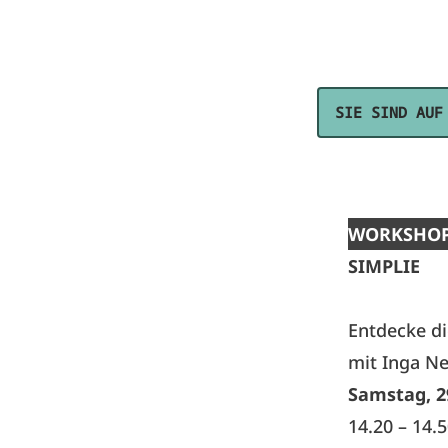
SIE SIND AUF
WORKSHOP
SIMPLIE
Entdecke d
mit Inga N
Samstag, 2
14.20 – 14.