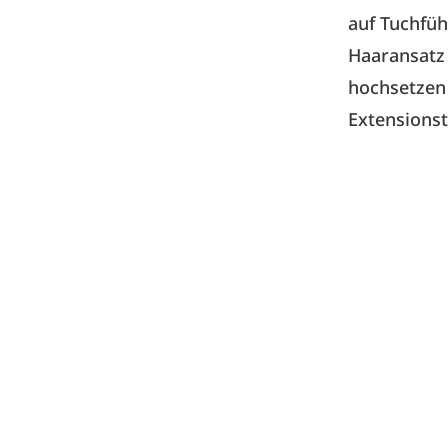
auf Tuchfüh
Haaransatz 
hochsetzen 
Extensionst