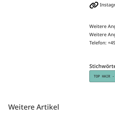
Instag
Weitere An
Weitere An
Telefon: +4
Stichwört
TOP HAIR -
Weitere Artikel