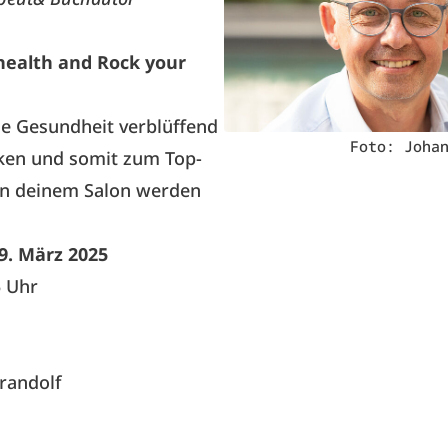
health and Rock your
e Gesundheit verblüffend
Foto: Joha
cken und somit zum Top-
in deinem Salon werden
9. März 2025
5 Uhr
randolf