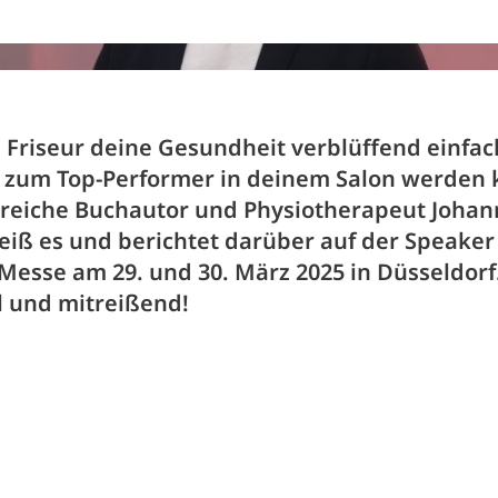
s Friseur deine Gesundheit verblüffend einfa
 zum Top-Performer in deinem Salon werden 
greiche Buchautor und Physiotherapeut Johan
eiß es und berichtet darüber auf der Speaker
Messe am 29. und 30. März 2025 in Düsseldorf
 und mitreißend!