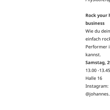
Rock your 
business
Wie du dein
einfach ro
Performer 
kannst.
Samstag, 2
13.00 -13.4
Halle 16
Instagram:
@johannes.