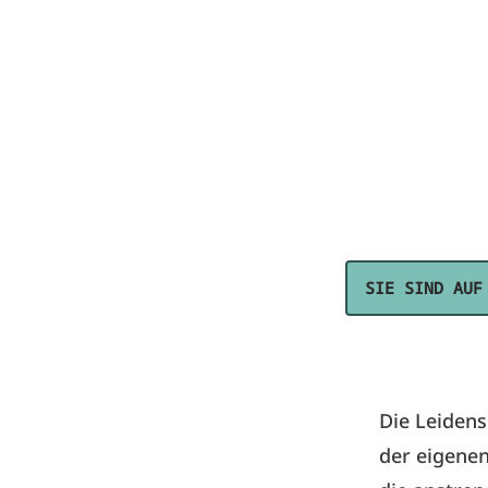
SIE SIND AUF
Die Leidens
der eigenen