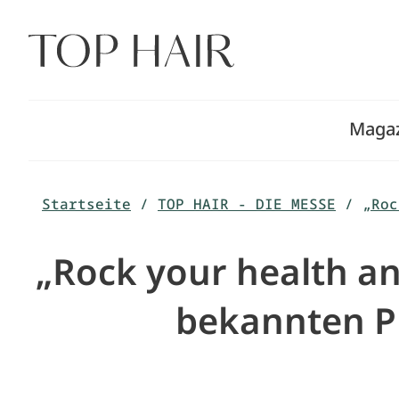
Zum
Inhalt
springen
Maga
Startseite
/
TOP HAIR - DIE MESSE
/
„Roc
„Rock your health a
bekannten P