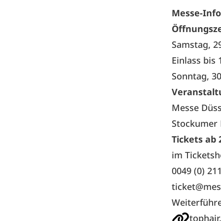
Messe-Info
Öffnungsze
Samstag, 2
Einlass bis
Sonntag, 30
Veranstalt
Messe Düs
Stockumer 
Tickets ab
im Tickets
0049 (0) 21
ticket@mes
Weiterführ
tophair