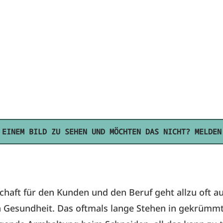
 EINEM BILD ZU SEHEN UND MÖCHTEN DAS NICHT? MELDEN
chaft für den Kunden und den Beruf geht allzu oft a
 Gesundheit. Das oftmals lange Stehen in gekrümmt