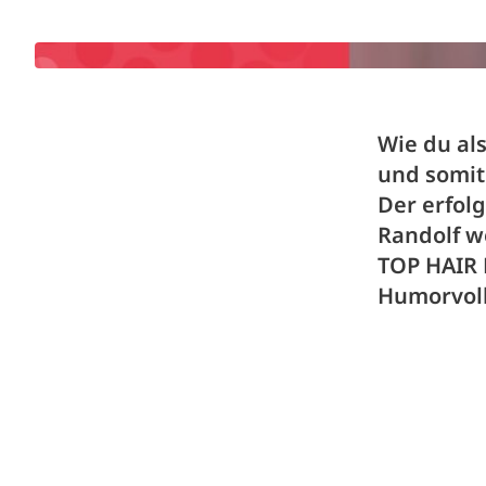
Wie du al
und somit
Der erfol
Randolf w
TOP HAIR 
Humorvoll