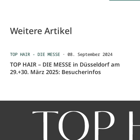
Weitere Artikel
TOP HAIR - DIE MESSE
·
08. September 2024
TOP HAIR – DIE MESSE in Düsseldorf am
29.+30. März 2025: Besucherinfos