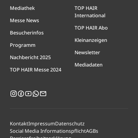
Mediathek
TOP HAIR
International
Messe News
TOP HAIR Abo
Besucherinfos
Kleinanzeigen
Programm
Newsletter
Nachbericht 2025
Mediadaten
TOP HAIR Messe 2024
Instagram
Facebook
YouTube
WhatsApp
Newsletter
Kontakt
Impressum
Datenschutz
Social Media Informationspflicht
AGBs