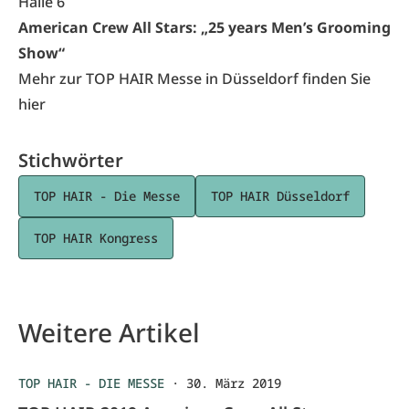
Halle 6
American Crew All Stars
: „25 years Men’s Grooming
Show“
Mehr zur TOP HAIR Messe in Düsseldorf finden Sie
hier
Stichwörter
TOP HAIR - Die Messe
TOP HAIR Düsseldorf
TOP HAIR Kongress
Weitere Artikel
TOP HAIR - DIE MESSE
·
30. März 2019