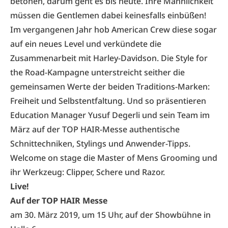
betonen, darum geht es bis heute. Ihre Männlichkeit
müssen die Gentlemen dabei keinesfalls einbüßen!
Im vergangenen Jahr hob American Crew diese sogar
auf ein neues Level und verkündete die
Zusammenarbeit mit Harley-Davidson. Die Style for
the Road-Kampagne unterstreicht seither die
gemeinsamen Werte der beiden Traditions-Marken:
Freiheit und Selbstentfaltung. Und so präsentieren
Education Manager Yusuf Degerli und sein Team im
März auf der TOP HAIR-Messe authentische
Schnittechniken, Stylings und Anwender-Tipps.
Welcome on stage die Master of Mens Grooming und
ihr Werkzeug: Clipper, Schere und Razor.
Live!
Auf der TOP HAIR Messe
am 30. März 2019, um 15 Uhr, auf der Showbühne in