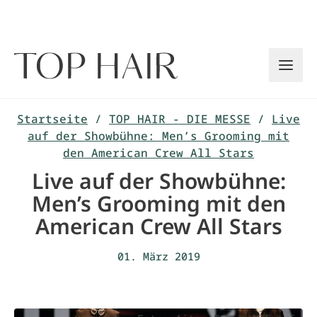
Zum
Inhalt
springen
Startseite
/
TOP HAIR - DIE MESSE
/
Live
auf der Showbühne: Men’s Grooming mit
den American Crew All Stars
Live auf der Showbühne:
Men’s Grooming mit den
American Crew All Stars
01. März 2019