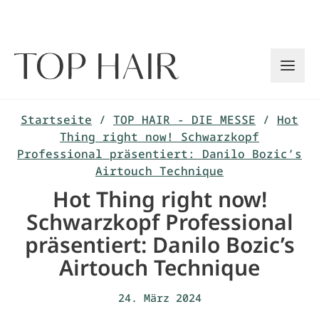
Zum
Inhalt
springen
Startseite
/
TOP HAIR - DIE MESSE
/
Hot
Thing right now! Schwarzkopf
Professional präsentiert: Danilo Bozic’s
Airtouch Technique
Hot Thing right now!
Schwarzkopf Professional
präsentiert: Danilo Bozic’s
Airtouch Technique
24. März 2024