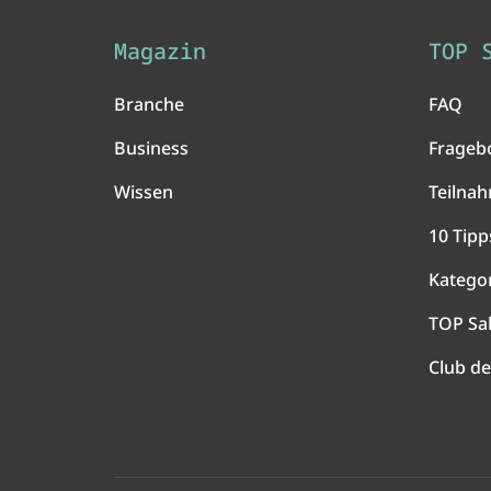
Magazin
TOP 
Branche
FAQ
Business
Frageb
Wissen
Teilna
10 Tipp
Katego
TOP Sa
Club de