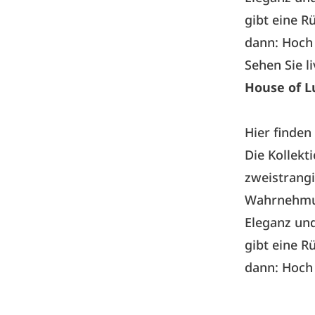
gibt eine 
dann: Hoch 
Sehen Sie l
House of L
Hier finden
Die Kollekt
zweistrangi
Wahrnehmun
Eleganz und
gibt eine 
dann: Hoch 