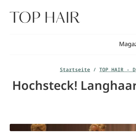
Zum
Inhalt
springen
Maga
Startseite
/
TOP HAIR - D
Hochsteck! Langhaar