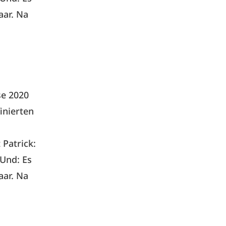
aar. Na
se 2020
inierten
Patrick:
 Und: Es
aar. Na