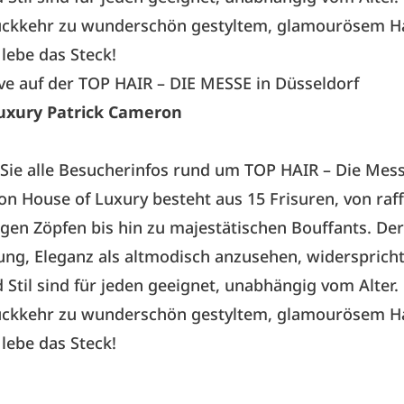
Rückkehr zu wunderschön gestyltem, glamourösem H
lebe das Steck!
ive auf der
TOP HAIR – DIE MESSE in Düsseldorf
uxury Patrick Cameron
 Sie alle Besucherinfos rund um TOP HAIR – Die Mes
ion House of Luxury besteht aus 15 Frisuren, von raff
gen Zöpfen bis hin zu majestätischen Bouffants. Der
g, Eleganz als altmodisch anzusehen, widerspricht 
 Stil sind für jeden geeignet, unabhängig vom Alter.
Rückkehr zu wunderschön gestyltem, glamourösem H
lebe das Steck!