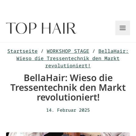
Zum
Inhalt
springen
Startseite
/
WORKSHOP STAGE
/
BellaHair:
Wieso die Tressentechnik den Markt
revolutioniert!
BellaHair: Wieso die
Tressentechnik den Markt
revolutioniert!
14. Februar 2025