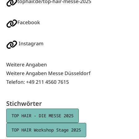
tophair.de/top-hair-messe-2025
Facebook
Instagram
Weitere Angaben
Weitere Angaben Messe Düsseldorf
Telefon: +49 211 4560 7615
Stichwörter
TOP HAIR - DIE MESSE 2025
TOP HAIR Workshop Stage 2025