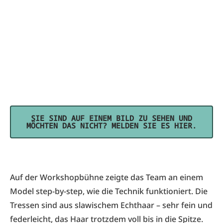
SIE SIND AUF EINEM BILD ZU SEHEN UND
MÖCHTEN DAS NICHT? MELDEN SIE ES HIER.
Auf der Workshopbühne zeigte das Team an einem
Model step-by-step, wie die Technik funktioniert. Die
Tressen sind aus slawischem Echthaar – sehr fein und
federleicht, das Haar trotzdem voll bis in die Spitze.