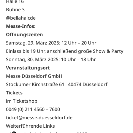
Halle 16
Bühne 3
@bellahair.de
Messe-Infos:
Öffnungszeiten
Samstag, 29. März 2025: 12 Uhr
–
20 Uhr
Einlass bis 19 Uhr, anschließend große Show & Party
Sonntag, 30. März 2025: 10 Uhr
–
18 Uhr
Veranstaltungsort
Messe Düsseldorf GmbH
Stockumer Kirchstraße 61 40474 Düsseldorf
Tickets
im Ticketshop
0049 (0) 211 4560 – 7600
ticket@messe-duesseldorf.de
Weiterführende Links