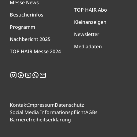
Messe News
TOP HAIR Abo
Besucherinfos
Kleinanzeigen
Programm
Newsletter
Nachbericht 2025
Mediadaten
TOP HAIR Messe 2024
Instagram
Facebook
YouTube
WhatsApp
Newsletter
Kontakt
Impressum
Datenschutz
Social Media Informationspflicht
AGBs
Barrierefreiheitserklärung