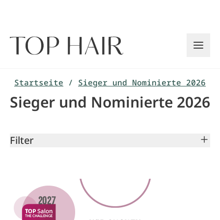
Zum
Inhalt
springen
Startseite
/
Sieger und Nominierte 2026
Sieger und Nominierte 2026
Filter