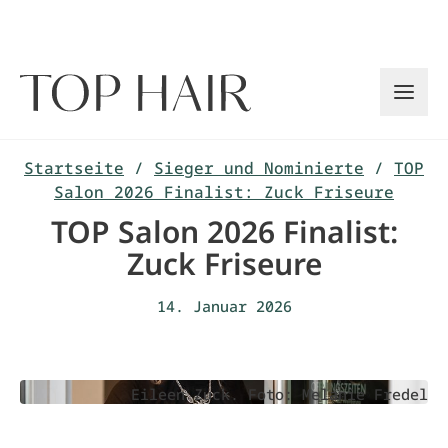
Zum
Inhalt
springen
Startseite
/
Sieger und Nominierte
/
TOP
Salon 2026 Finalist: Zuck Friseure
TOP Salon 2026 Finalist:
Zuck Friseure
14. Januar 2026
Eileen Zuck. Foto: Melanie Fredel