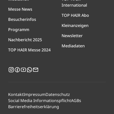
International
Messe News
TOP HAIR Abo
Besucherinfos
Kleinanzeigen
Programm
Newsletter
Nachbericht 2025
Mediadaten
TOP HAIR Messe 2024
Instagram
Facebook
YouTube
WhatsApp
Newsletter
Kontakt
Impressum
Datenschutz
Social Media Informationspflicht
AGBs
Barrierefreiheitserklärung