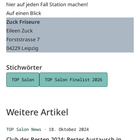
hier auf jeden Fall Station machen!
Auf einen Blick
Zuck Friseure
Eileen Zuck
Forststrasse 7
04229 Leipzig
Stichwörter
TOP Salon
TOP Salon Finalist 2026
Weitere Artikel
TOP Salon News
·
18. Oktober 2024
Club der Besten 2024: Bester Austausch in