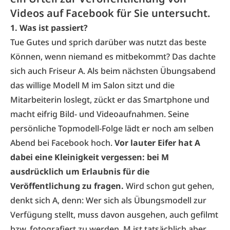
Videos auf Facebook für Sie untersucht.
1.
Was ist passiert?
Tue Gutes und sprich darüber was nutzt das beste
Können, wenn niemand es mitbekommt? Das dachte
sich auch Friseur A. Als beim nächsten Übungsabend
das willige Modell M im Salon sitzt und die
Mitarbeiterin loslegt, zückt er das Smartphone und
macht eifrig Bild- und Videoaufnahmen. Seine
persönliche Topmodell-Folge lädt er noch am selben
Abend bei Facebook hoch.
Vor lauter Eifer hat A
dabei eine Kleinigkeit vergessen: bei M
ausdrücklich um Erlaubnis für die
Veröffentlichung zu fragen.
Wird schon gut gehen,
denkt sich A, denn: Wer sich als Übungsmodell zur
Verfügung stellt, muss davon ausgehen, auch gefilmt
bzw. fotografiert zu werden. M ist tatsächlich aber