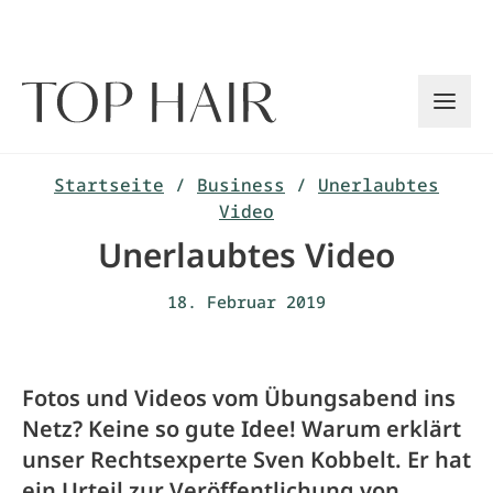
Zum
Inhalt
springen
Startseite
/
Business
/
Unerlaubtes
Video
Unerlaubtes Video
18. Februar 2019
Fotos und Videos vom Übungsabend ins
Netz? Keine so gute Idee! Warum erklärt
unser Rechtsexperte Sven Kobbelt. Er hat
ein Urteil zur Veröffentlichung von