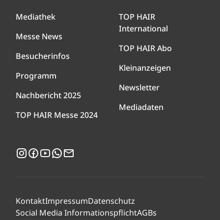
Mediathek
TOP HAIR
International
Messe News
TOP HAIR Abo
Besucherinfos
Kleinanzeigen
Programm
Newsletter
Nachbericht 2025
Mediadaten
TOP HAIR Messe 2024
Instagram
Facebook
YouTube
WhatsApp
Newsletter
Kontakt
Impressum
Datenschutz
Social Media Informationspflicht
AGBs