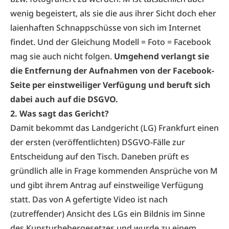
wenig begeistert, als sie die aus ihrer Sicht doch eher
laienhaften Schnappschüsse von sich im Internet
findet. Und der Gleichung Modell = Foto = Facebook
mag sie auch nicht folgen.
Umgehend verlangt sie
die Entfernung der Aufnahmen von der Facebook-
Seite per einstweiliger Verfügung und beruft sich
dabei auch auf die DSGVO.
2.
Was sagt das Gericht?
Damit bekommt das Landgericht (LG) Frankfurt einen
der ersten (veröffentlichten) DSGVO-Fälle zur
Entscheidung auf den Tisch. Daneben prüft es
gründlich alle in Frage kommenden Ansprüche von M
und gibt ihrem Antrag auf einstweilige Verfügung
statt. Das von A gefertigte Video ist nach
(zutreffender) Ansicht des LGs ein Bildnis im Sinne
des Kunsturhebergesetzes und wurde zu einem