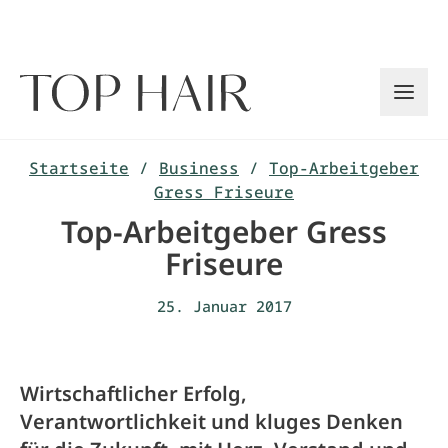
Zum
Inhalt
springen
Startseite
/
Business
/
Top-Arbeitgeber
Gress Friseure
Top-Arbeitgeber Gress
Friseure
25. Januar 2017
Wirtschaftlicher Erfolg,
Verantwortlichkeit und kluges Denken