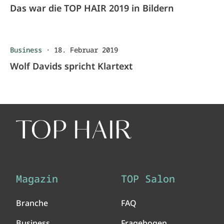
Das war die TOP HAIR 2019 in Bildern
Business
·
18. Februar 2019
Wolf Davids spricht Klartext
Magazin
TOP Salon
Branche
FAQ
Business
Fragebogen