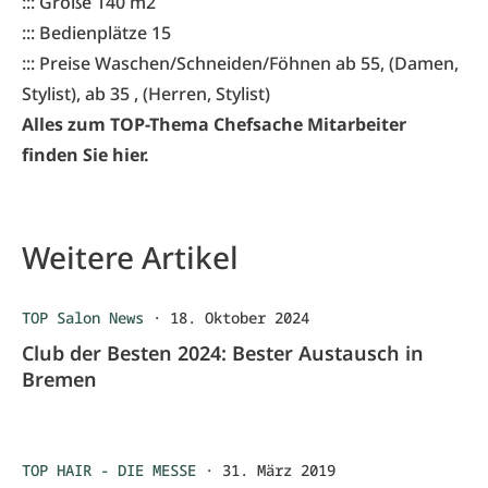
::: Größe 140 m2
::: Bedienplätze 15
::: Preise Waschen/Schneiden/Föhnen ab 55, (Damen,
Stylist), ab 35 , (Herren, Stylist)
Alles zum TOP-Thema Chefsache Mitarbeiter
finden Sie hier.
Weitere Artikel
TOP Salon News
·
18. Oktober 2024
Club der Besten 2024: Bester Austausch in
Bremen
TOP HAIR - DIE MESSE
·
31. März 2019