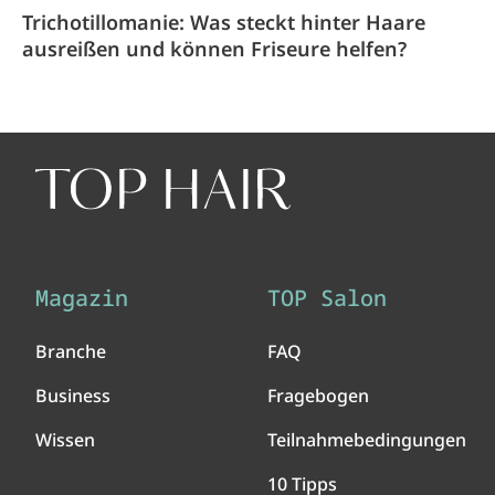
Trichotillomanie: Was steckt hinter Haare
ausreißen und können Friseure helfen?
Magazin
TOP Salon
Branche
FAQ
Business
Fragebogen
Wissen
Teilnahmebedingungen
10 Tipps