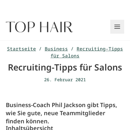
Zum
Inhalt
springen
Startseite
/
Business
/
Recruiting-Tipps
für Salons
Recruiting-Tipps für Salons
26. Februar 2021
Business-Coach Phil Jackson gibt Tipps,
wie Sie gute, neue Teammitglieder
finden können.
Inhaltsübersicht