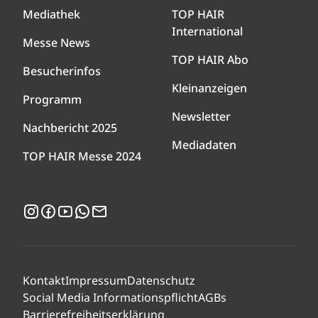
Mediathek
TOP HAIR
International
Messe News
TOP HAIR Abo
Besucherinfos
Kleinanzeigen
Programm
Newsletter
Nachbericht 2025
Mediadaten
TOP HAIR Messe 2024
Instagram
Facebook
YouTube
WhatsApp
Newsletter
Kontakt
Impressum
Datenschutz
Social Media Informationspflicht
AGBs
Barrierefreiheitserklärung