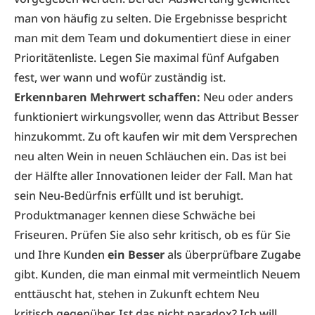
man von häufig zu selten. Die Ergebnisse bespricht
man mit dem Team und dokumentiert diese in einer
Prioritätenliste. Legen Sie maximal fünf Aufgaben
fest, wer wann und wofür zuständig ist.
Erkennbaren Mehrwert schaffen:
Neu oder anders
funktioniert wirkungsvoller, wenn das Attribut Besser
hinzukommt. Zu oft kaufen wir mit dem Versprechen
neu alten Wein in neuen Schläuchen ein. Das ist bei
der Hälfte aller Innovationen leider der Fall. Man hat
sein Neu-Bedürfnis erfüllt und ist beruhigt.
Produktmanager kennen diese Schwäche bei
Friseuren. Prüfen Sie also sehr kritisch, ob es für Sie
und Ihre Kunden
ein Besser
als überprüfbare Zugabe
gibt. Kunden, die man einmal mit vermeintlich Neuem
enttäuscht hat, stehen in Zukunft echtem Neu
kritisch gegenüber. Ist das nicht paradox? Ich will