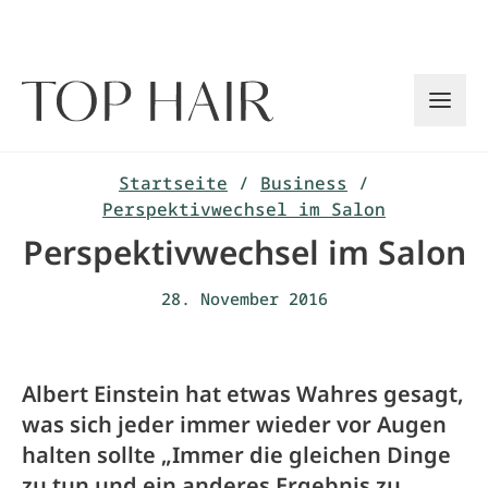
Zum
Inhalt
springen
Startseite
/
Business
/
Perspektivwechsel im Salon
Perspektivwechsel im Salon
28. November 2016
Albert Einstein hat etwas Wahres gesagt,
was sich jeder immer wieder vor Augen
halten sollte „Immer die gleichen Dinge
zu tun und ein anderes Ergebnis zu