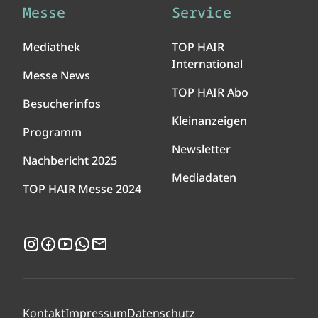
Messe
Service
Mediathek
TOP HAIR
International
Messe News
TOP HAIR Abo
Besucherinfos
Kleinanzeigen
Programm
Newsletter
Nachbericht 2025
Mediadaten
TOP HAIR Messe 2024
Instagram
Facebook
YouTube
WhatsApp
Newsletter
Kontakt
Impressum
Datenschutz