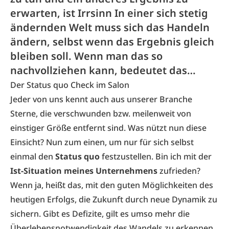
erwarten, ist Irrsinn In einer sich stetig
ändernden Welt muss sich das Handeln
ändern, selbst wenn das Ergebnis gleich
bleiben soll. Wenn man das so
nachvollziehen kann, bedeutet das…
Der Status quo Check im Salon
Jeder von uns kennt auch aus unserer Branche
Sterne, die verschwunden bzw. meilenweit von
einstiger Größe entfernt sind. Was nützt nun diese
Einsicht? Nun zum einen, um nur für sich selbst
einmal den
Status quo
festzustellen. Bin ich mit der
Ist-Situation meines Unternehmens
zufrieden?
Wenn ja, heißt das, mit den guten Möglichkeiten des
heutigen Erfolgs, die Zukunft durch neue Dynamik zu
sichern. Gibt es Defizite, gilt es umso mehr die
Überlebensnotwendigkeit des Wandels zu erkennen