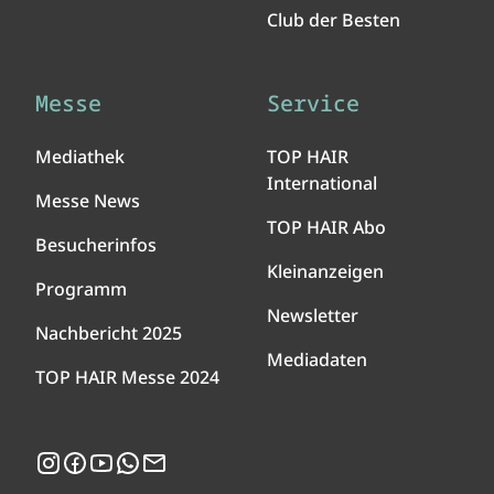
Club der Besten
Messe
Service
Mediathek
TOP HAIR
International
Messe News
TOP HAIR Abo
Besucherinfos
Kleinanzeigen
Programm
Newsletter
Nachbericht 2025
Mediadaten
TOP HAIR Messe 2024
Instagram
Facebook
YouTube
WhatsApp
Newsletter