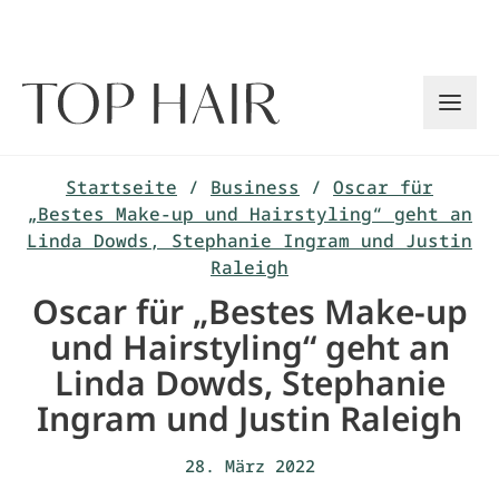
Zum
Inhalt
springen
Startseite
/
Business
/
Oscar für
„Bestes Make-up und Hairstyling“ geht an
Linda Dowds, Stephanie Ingram und Justin
Raleigh
Oscar für „Bestes Make-up
und Hairstyling“ geht an
Linda Dowds, Stephanie
Ingram und Justin Raleigh
28. März 2022