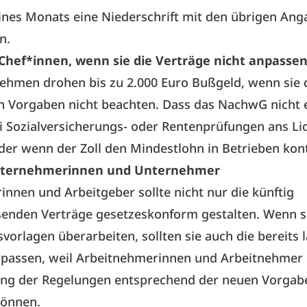
ines Monats eine Niederschrift mit den übrigen An
n.
Chef*innen, wenn sie die Verträge nicht anpasse
ehmen drohen bis zu 2.000 Euro Bußgeld, wenn sie 
n Vorgaben nicht beachten. Dass das NachwG nicht 
ei Sozialversicherungs- oder Rentenprüfungen ans Li
r wenn der Zoll den Mindestlohn in Betrieben kontr
Unternehmerinnen und Unternehmer
innen und Arbeitgeber sollte nicht nur die künftig
ßenden Verträge gesetzeskonform gestalten. Wenn s
svorlagen überarbeiten, sollten sie auch die bereits
npassen, weil Arbeitnehmerinnen und Arbeitnehmer
rung der Regelungen entsprechend der neuen Vorgab
können.