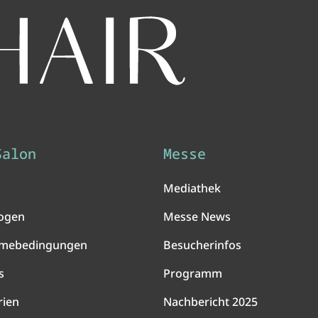
Salon
Messe
Mediathek
ogen
Messe News
hmebedingungen
Besucherinfos
s
Programm
rien
Nachbericht 2025