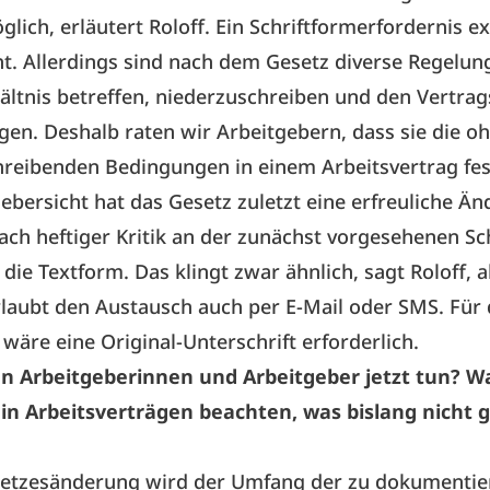
glich, erläutert Roloff. Ein Schriftformerfordernis ex
ht. Allerdings sind nach dem Gesetz diverse Regelun
ältnis betreffen, niederzuschreiben und den Vertra
en. Deshalb raten wir Arbeitgebern, dass sie die o
reibenden Bedingungen in einem Arbeitsvertrag fes
ebersicht hat das Gesetz zuletzt eine erfreuliche Ä
ach heftiger Kritik an der zunächst vorgesehenen Sc
die Textform. Das klingt zwar ähnlich, sagt Roloff, a
laubt den Austausch auch per E-Mail oder SMS. Für 
 wäre eine Original-Unterschrift erforderlich.
 Arbeitgeberinnen und Arbeitgeber jetzt tun? 
 in Arbeitsverträgen beachten, was bislang nicht 
setzesänderung wird der Umfang der zu dokumenti