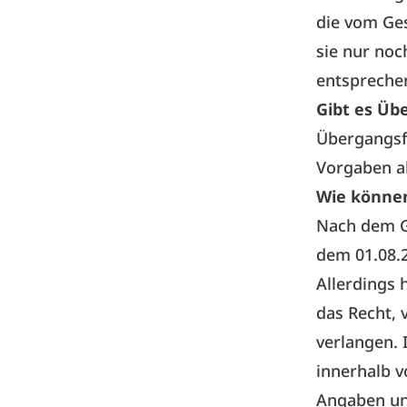
die vom Ges
sie nur noc
entspreche
Gibt es Übe
Übergangsfr
Vorgaben ab
Wie können
Nach dem Ge
dem 01.08.2
Allerdings 
das Recht, 
verlangen.
innerhalb v
Angaben u