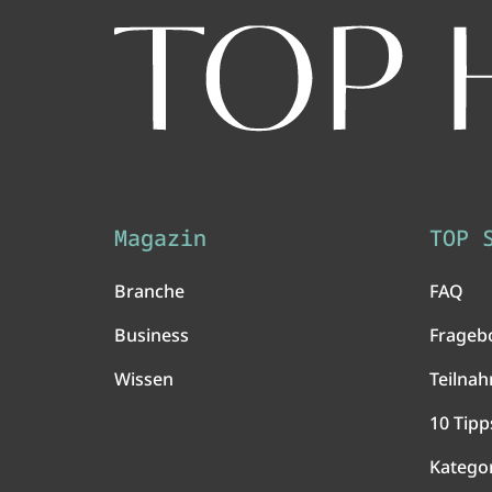
Magazin
TOP 
Branche
FAQ
Business
Frageb
Wissen
Teilna
10 Tipp
Katego