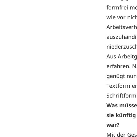
formfrei mö
wie vor nic
Arbeitsverh
auszuhändig
niederzusch
Aus Arbeitg
erfahren. N
genügt nun 
Textform er
Schriftform
Was müssen
sie künftig
war?
Mit der Ge