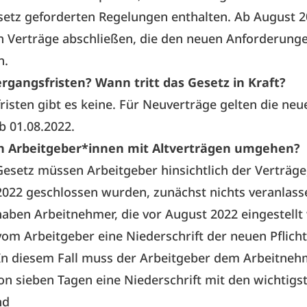
etz geforderten Regelungen enthalten. Ab August 2
h Verträge abschließen, die den neuen Anforderung
n.
rgangsfristen? Wann tritt das Gesetz in Kraft?
isten gibt es keine. Für Neuverträge gelten die neu
 01.08.2022.
 Arbeitgeber*innen mit Altverträgen umgehen?
setz müssen Arbeitgeber hinsichtlich der Verträge,
022 geschlossen wurden, zunächst nichts veranlass
haben Arbeitnehmer, die vor August 2022 eingestellt
vom Arbeitgeber eine Niederschrift der neuen Pflic
 In diesem Fall muss der Arbeitgeber dem Arbeitneh
on sieben Tagen eine Niederschrift mit den wichtigs
nd