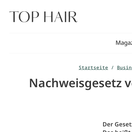
Zum
Inhalt
springen
Maga
Startseite
/
Busin
Nachweisgesetz ve
Der Geset