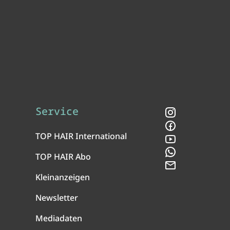
Service
Instagram
Facebook
TOP HAIR International
YouTube
WhatsApp
TOP HAIR Abo
Newsletter
Kleinanzeigen
Newsletter
Mediadaten