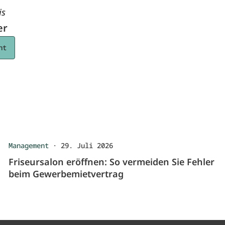
is
er
ht
Management
·
29. Juli 2026
Friseursalon eröffnen: So vermeiden Sie Fehler
beim Gewerbemietvertrag