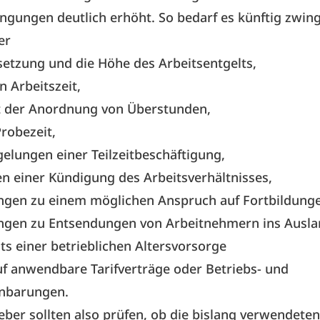
ngungen deutlich erhöht. So bedarf es künftig zwin
er
tzung und die Höhe des Arbeitsentgelts,
n Arbeitszeit,
t der Anordnung von Überstunden,
robezeit,
elungen einer Teilzeitbeschäftigung,
 einer Kündigung des Arbeitsverhältnisses,
ngen zu einem möglichen Anspruch auf Fortbildung
ngen zu Entsendungen von Arbeitnehmern ins Ausla
s einer betrieblichen Altersvorsorge
f anwendbare Tarifverträge oder Betriebs- und
inbarungen.
eber sollten also prüfen, ob die bislang verwendete