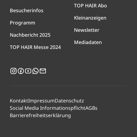
TOP HAIR Abo
Besucherinfos
Kleinanzeigen
Programm
Newsletter
Nachbericht 2025
Mediadaten
TOP HAIR Messe 2024
Instagram
Facebook
YouTube
WhatsApp
Newsletter
Kontakt
Impressum
Datenschutz
Social Media Informationspflicht
AGBs
Barrierefreiheitserklärung