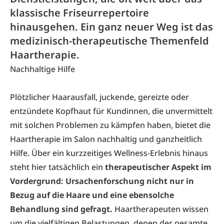
klassische Friseurrepertoire
hinausgehen. Ein ganz neuer Weg ist das
medizinisch-therapeutische Themenfeld
Haartherapie.
Nachhaltige Hilfe
Plötzlicher Haarausfall, juckende, gereizte oder
entzündete Kopfhaut für Kundinnen, die unvermittelt
mit solchen Problemen zu kämpfen haben, bietet die
Haartherapie im Salon nachhaltig und ganzheitlich
Hilfe. Über ein kurzzeitiges Wellness-Erlebnis hinaus
steht hier tatsächlich ein
therapeutischer Aspekt im
Vordergrund: Ursachenforschung nicht nur in
Bezug auf die Haare und eine ebensolche
Behandlung sind gefragt.
Haartherapeuten wissen
um die vielfältigen Belastungen, denen der gesamte