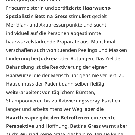
Friseurmeisterin und zertifizierte
Haarwuchs-
Spezialistin Bettina Gress
stimuliert gezielt
Meridian- und Akupressurpunkte und sucht
individuell auf die Personen abgestimmte
haarwurzelstärkende Präparate aus. Manchmal
verschaffen auch wohltuenden Peelings und Masken
Linderung bei Juckreiz oder Rötungen. Das Ziel der
Behandlung ist die Reaktivierung der eignen
Haarwurzel die der Mensch übrigens nie verliert. Zu
Hause muss der Patient dann selber fleißig
weiterarbeiten: von täglichem Bürsten,
Shampoonieren bis zu Aktivierungsspray. Es ist ein
langer und arbeitsintensiver Weg, aber
die
Haartherapie gibt den Betroffenen eine echte
Perspektive
und Hoffnung. Bettina Gress warnt aber
auch: Wir sind keine Ärzte, deshalb sollten sie keine