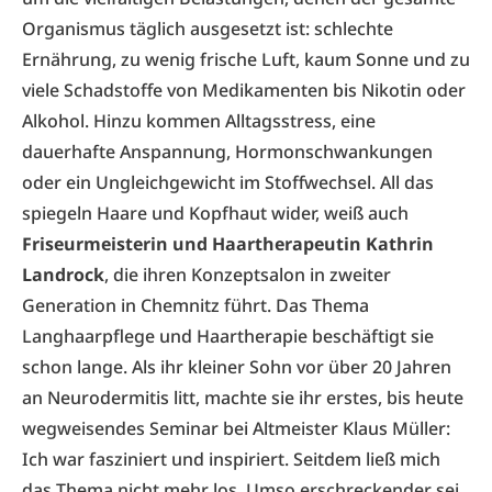
Organismus täglich ausgesetzt ist: schlechte
Ernährung, zu wenig frische Luft, kaum Sonne und zu
viele Schadstoffe von Medikamenten bis Nikotin oder
Alkohol. Hinzu kommen Alltagsstress, eine
dauerhafte Anspannung, Hormonschwankungen
oder ein Ungleichgewicht im Stoffwechsel. All das
spiegeln Haare und Kopfhaut wider, weiß auch
Friseurmeisterin und Haartherapeutin Kathrin
Landrock
, die ihren Konzeptsalon in zweiter
Generation in Chemnitz führt. Das Thema
Langhaarpflege und Haartherapie beschäftigt sie
schon lange. Als ihr kleiner Sohn vor über 20 Jahren
an Neurodermitis litt, machte sie ihr erstes, bis heute
wegweisendes Seminar bei Altmeister Klaus Müller:
Ich war fasziniert und inspiriert. Seitdem ließ mich
das Thema nicht mehr los. Umso erschreckender sei