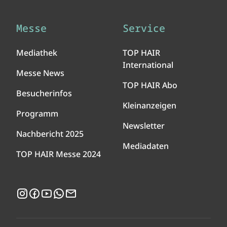
Messe
Service
Mediathek
TOP HAIR
International
Messe News
TOP HAIR Abo
Besucherinfos
Kleinanzeigen
Programm
Newsletter
Nachbericht 2025
Mediadaten
TOP HAIR Messe 2024
Instagram
Facebook
YouTube
WhatsApp
Newsletter